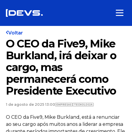
Voltar
O CEO da Five9, Mike
Burkland, irá deixar o
cargo, mas
permanecerá como
Presidente Executivo
1 de agosto de 2025 13:00
EMPRESAS
TECNOLOGIA
O CEO da Five9, Mike Burkland, está a renunciar
ao seu cargo após muitos anos a liderar a empresa
durante períodos importantes de crescimento. Ele