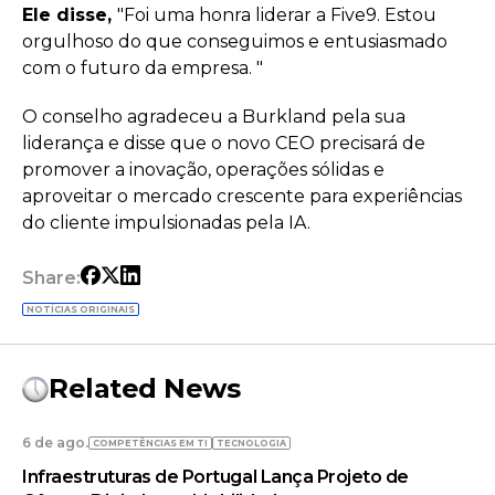
Ele disse,
"Foi uma honra liderar a Five9. Estou
orgulhoso do que conseguimos e entusiasmado
com o futuro da empresa. "
O conselho agradeceu a Burkland pela sua
liderança e disse que o novo CEO precisará de
promover a inovação, operações sólidas e
aproveitar o mercado crescente para experiências
do cliente impulsionadas pela IA.
Share:
NOTÍCIAS ORIGINAIS
Related News
6 de ago.
COMPETÊNCIAS EM TI
TECNOLOGIA
Infraestruturas de Portugal Lança Projeto de