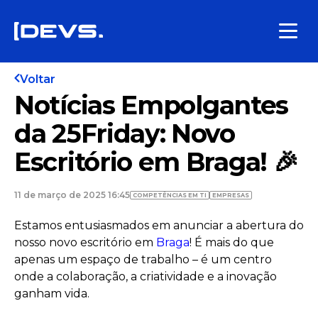
Voltar
Notícias Empolgantes
da 25Friday: Novo
Escritório em Braga! 🎉
11 de março de 2025 16:45
COMPETÊNCIAS EM TI
EMPRESAS
Estamos entusiasmados em anunciar a abertura do
nosso novo escritório em
Braga
! É mais do que
apenas um espaço de trabalho – é um centro
onde a colaboração, a criatividade e a inovação
ganham vida.