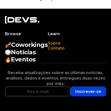
Browse
Learn
Sobre
Coworkings
Contato
Notícias
Eventos
Receba atualizações sobre as últimas notícias,
análises, dados e eventos entregues duas vezes
por mês.
Inscrever-se