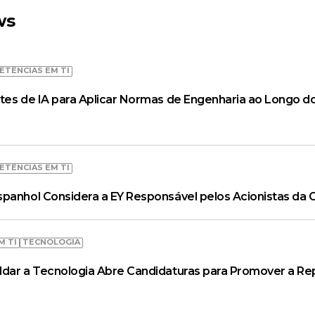
ws
ETÊNCIAS EM TI
tes de IA para Aplicar Normas de Engenharia ao Longo do
ETÊNCIAS EM TI
spanhol Considera a EY Responsável pelos Acionistas da
M TI
TECNOLOGIA
ldar a Tecnologia Abre Candidaturas para Promover a R