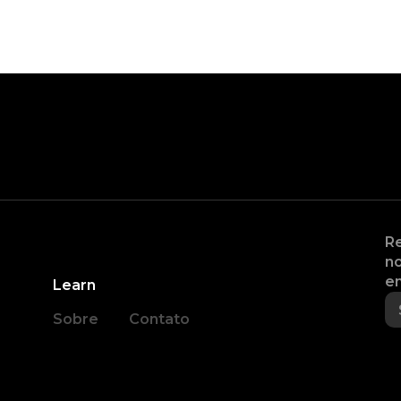
Re
no
en
Learn
Sobre
Contato