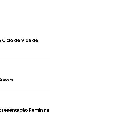
 Ciclo de Vida de
 Gowex
epresentação Feminina