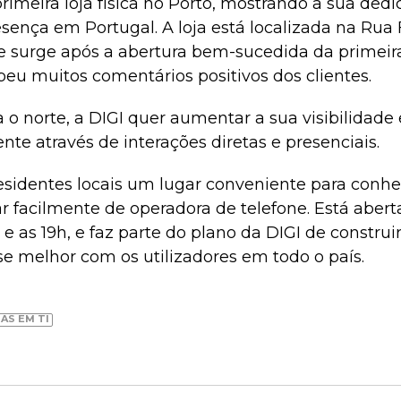
primeira loja física no Porto, mostrando a sua de
sença em Portugal. A loja está localizada na Ru
e surge após a abertura bem-sucedida da primeira
eu muitos comentários positivos dos clientes.
 o norte, a DIGI quer aumentar a sua visibilidade
nte através de interações diretas e presenciais.
residentes locais um lugar conveniente para conhec
r facilmente de operadora de telefone. Está aber
 e as 19h, e faz parte do plano da DIGI de construi
se melhor com os utilizadores em todo o país.
AS EM TI