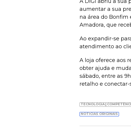
A DIGI abriu a sua 
aumentar a sua pre
na área do Bonfim 
Amadora, que receb
Ao expandir-se para
atendimento ao clie
A loja oferece aos 
obter ajuda e muda
sábado, entre as 9h
retalho e conectar-
TECNOLOGIA
COMPETÊNCI
NOTÍCIAS ORIGINAIS