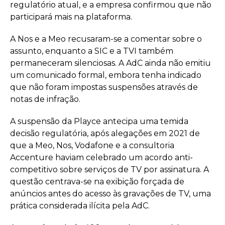
regulatório atual, e a empresa confirmou que não
participará mais na plataforma.
A Nos e a Meo recusaram-se a comentar sobre o
assunto, enquanto a SIC e a TVI também
permaneceram silenciosas. A AdC ainda não emitiu
um comunicado formal, embora tenha indicado
que não foram impostas suspensões através de
notas de infração.
A suspensão da Playce antecipa uma temida
decisão regulatória, após alegações em 2021 de
que a Meo, Nos, Vodafone e a consultoria
Accenture haviam celebrado um acordo anti-
competitivo sobre serviços de TV por assinatura. A
questão centrava-se na exibição forçada de
anúncios antes do acesso às gravações de TV, uma
prática considerada ilícita pela AdC.