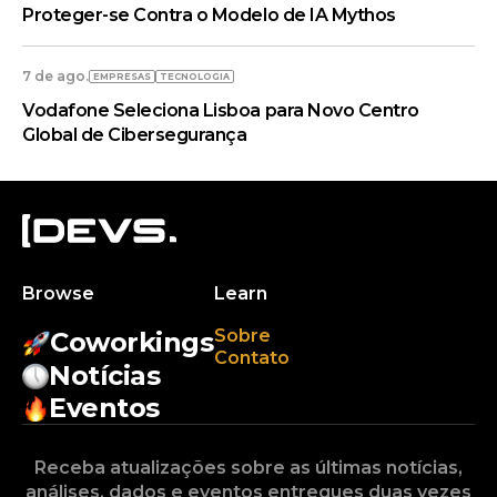
Proteger-se Contra o Modelo de IA Mythos
7 de ago.
EMPRESAS
TECNOLOGIA
Vodafone Seleciona Lisboa para Novo Centro
Global de Cibersegurança
Browse
Learn
Sobre
Coworkings
Contato
Notícias
Eventos
Receba atualizações sobre as últimas notícias,
análises, dados e eventos entregues duas vezes