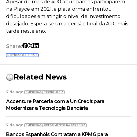
Apesar de mais de 400 anunciantes participarem
na Playce em 2021, a plataforma enfrentou
dificuldades em atingir o nível de investimento
desejado. Espera-se uma decisão final da AdC mais
tarde neste ano.
Share:
NOTÍCIAS ORIGINAIS
Related News
7 de ago.
EMPRESAS
TECNOLOGIA
Accenture Parceria com a UniCredit para
Modernizar a Tecnologia Bancária
7 de ago.
EMPRESAS
CRESCIMENTO NA CARREIRA
Bancos Espanhóis Contratam a KPMG para