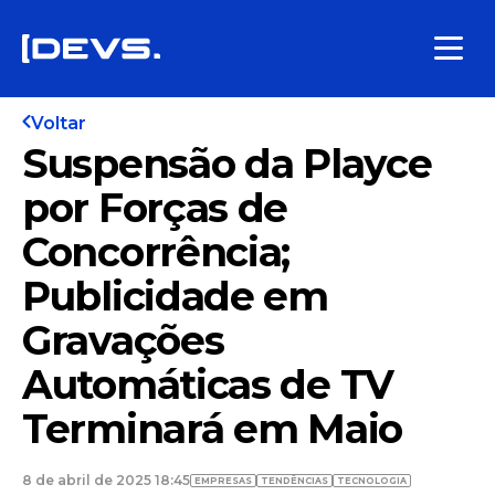
Voltar
Suspensão da Playce
por Forças de
Concorrência;
Publicidade em
Gravações
Automáticas de TV
Terminará em Maio
8 de abril de 2025 18:45
EMPRESAS
TENDÊNCIAS
TECNOLOGIA