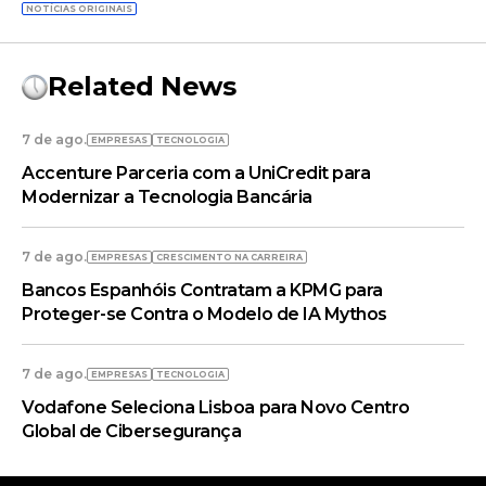
NOTÍCIAS ORIGINAIS
Related News
7 de ago.
EMPRESAS
TECNOLOGIA
Accenture Parceria com a UniCredit para
Modernizar a Tecnologia Bancária
7 de ago.
EMPRESAS
CRESCIMENTO NA CARREIRA
Bancos Espanhóis Contratam a KPMG para
Proteger-se Contra o Modelo de IA Mythos
7 de ago.
EMPRESAS
TECNOLOGIA
Vodafone Seleciona Lisboa para Novo Centro
Global de Cibersegurança