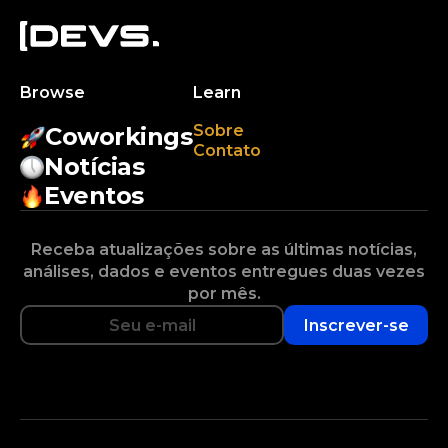
Browse
Learn
Sobre
Coworkings
Contato
Notícias
Eventos
Receba atualizações sobre as últimas notícias,
análises, dados e eventos entregues duas vezes
por mês.
Inscrever-se