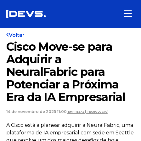
Voltar
Cisco Move-se para
Adquirir a
NeuralFabric para
Potenciar a Próxima
Era da IA Empresarial
14 de novembro de 2025 11:00
EMPRESAS
TECNOLOGIA
A Cisco está a planear adquirir a NeuralFabric, uma
plataforma de IA empresarial com sede em Seattle
que resolve um dos maiores desafios de hoje: