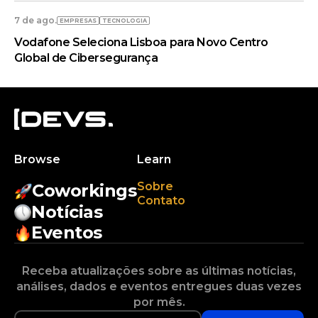
7 de ago.
EMPRESAS
TECNOLOGIA
Vodafone Seleciona Lisboa para Novo Centro
Global de Cibersegurança
Browse
Learn
Sobre
Coworkings
Contato
Notícias
Eventos
Receba atualizações sobre as últimas notícias,
análises, dados e eventos entregues duas vezes
por mês.