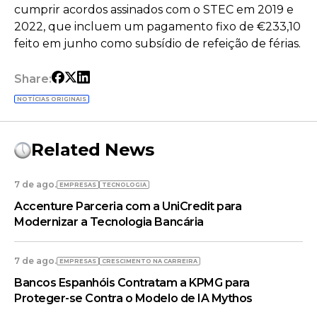
cumprir acordos assinados com o STEC em 2019 e
2022, que incluem um pagamento fixo de €233,10
feito em junho como subsídio de refeição de férias.
Share:
NOTÍCIAS ORIGINAIS
Related News
7 de ago.
EMPRESAS
TECNOLOGIA
Accenture Parceria com a UniCredit para
Modernizar a Tecnologia Bancária
7 de ago.
EMPRESAS
CRESCIMENTO NA CARREIRA
Bancos Espanhóis Contratam a KPMG para
Proteger-se Contra o Modelo de IA Mythos