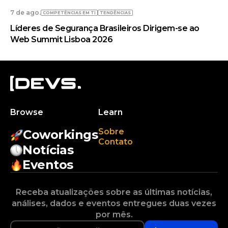
7 de ago.
COMPETÊNCIAS EM TI
TENDÊNCIAS
Líderes de Segurança Brasileiros Dirigem-se ao
Web Summit Lisboa 2026
Browse
Learn
Sobre
Coworkings
Contato
Notícias
Eventos
Receba atualizações sobre as últimas notícias,
análises, dados e eventos entregues duas vezes
por mês.