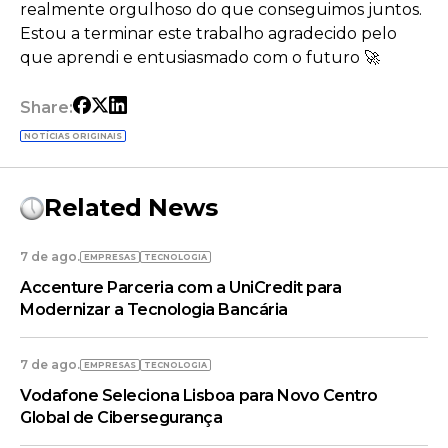
realmente orgulhoso do que conseguimos juntos.
Estou a terminar este trabalho agradecido pelo
que aprendi e entusiasmado com o futuro 🚀
Share:
NOTÍCIAS ORIGINAIS
Related News
7 de ago.
EMPRESAS
TECNOLOGIA
Accenture Parceria com a UniCredit para
Modernizar a Tecnologia Bancária
7 de ago.
EMPRESAS
TECNOLOGIA
Vodafone Seleciona Lisboa para Novo Centro
Global de Cibersegurança