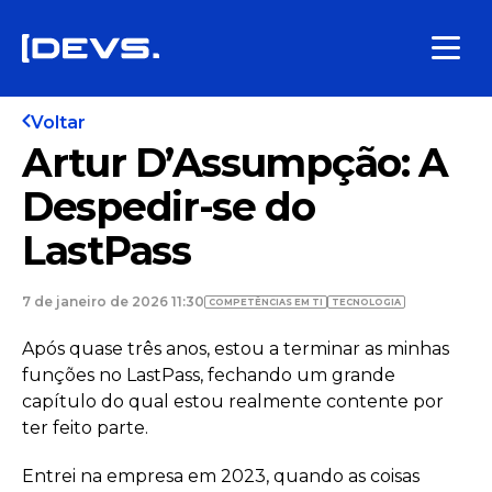
Voltar
Artur D’Assumpção: A
Despedir-se do
LastPass
7 de janeiro de 2026 11:30
COMPETÊNCIAS EM TI
TECNOLOGIA
Após quase três anos, estou a terminar as minhas
funções no LastPass, fechando um grande
capítulo do qual estou realmente contente por
ter feito parte.
Entrei na empresa em 2023, quando as coisas