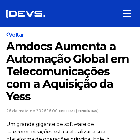
Voltar
Amdocs Aumenta a
Automação Global em
Telecomunicações
com a Aquisição da
Yess
26 de maio de 2026 16:00
EMPRESAS
TENDÊNCIAS
Um grande gigante de software de
telecomunicações está a atualizar a sua
plataforma de operações principal hoje. A