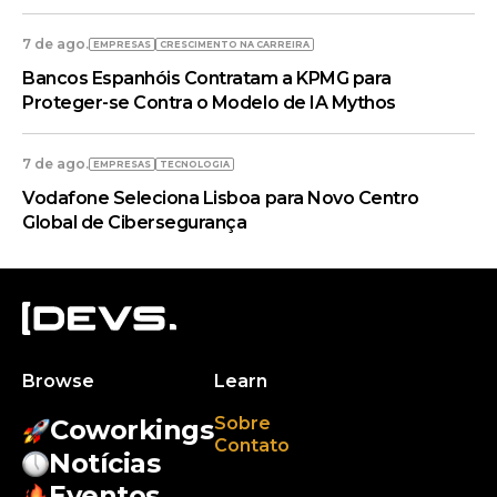
7 de ago.
EMPRESAS
CRESCIMENTO NA CARREIRA
Bancos Espanhóis Contratam a KPMG para
Proteger-se Contra o Modelo de IA Mythos
7 de ago.
EMPRESAS
TECNOLOGIA
Vodafone Seleciona Lisboa para Novo Centro
Global de Cibersegurança
Browse
Learn
Sobre
Coworkings
Contato
Notícias
Eventos