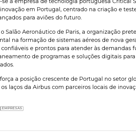
r-se à empresa de tecnologia portuguesa Critical S
inovação em Portugal, centrado na criação e test
nçados para aviões do futuro.
o Salão Aeronáutico de Paris, a organização pr
al na formação de sistemas aéreos de nova gera
confiáveis e prontos para atender às demandas fut
laneamento de programas e soluções digitais para
ados.
força a posição crescente de Portugal no setor gl
os laços da Airbus com parceiros locais de inovaç
EMPRESAS