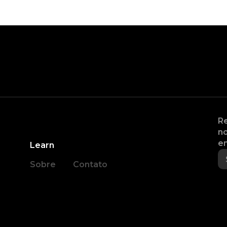
Re
no
en
Learn
Sobre
Contato