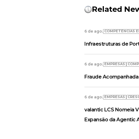
Related Ne
COMPETÊNCIAS E
6 de ago.
Infraestruturas de Po
EMPRESAS
COMP
6 de ago.
Fraude Acompanhada 
EMPRESAS
CRES
6 de ago.
valantic LCS Nomeia V
Expansão da Agentic 