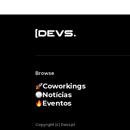
Browse
Coworkings
Notícias
Eventos
Copyright (c) Devs.pt