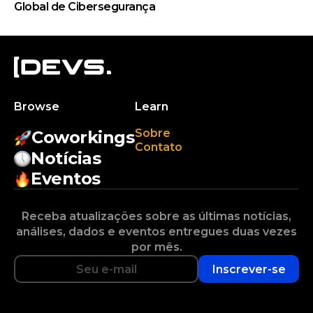
Global de Cibersegurança
Browse
Learn
Sobre
Coworkings
Contato
Notícias
Eventos
Receba atualizações sobre as últimas notícias,
análises, dados e eventos entregues duas vezes
por mês.
Inscrever-se