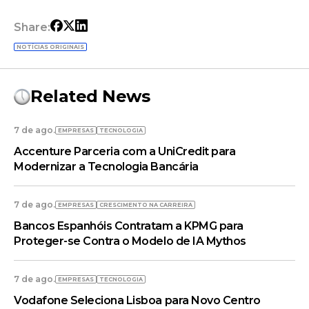
Share:
NOTÍCIAS ORIGINAIS
Related News
7 de ago.
EMPRESAS
TECNOLOGIA
Accenture Parceria com a UniCredit para
Modernizar a Tecnologia Bancária
7 de ago.
EMPRESAS
CRESCIMENTO NA CARREIRA
Bancos Espanhóis Contratam a KPMG para
Proteger-se Contra o Modelo de IA Mythos
7 de ago.
EMPRESAS
TECNOLOGIA
Vodafone Seleciona Lisboa para Novo Centro