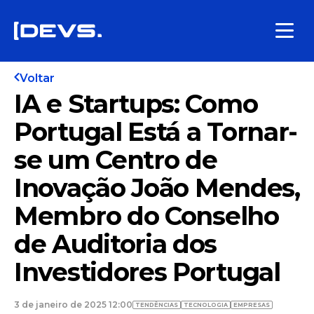
Voltar
IA e Startups: Como
Portugal Está a Tornar-
se um Centro de
Inovação João Mendes,
Membro do Conselho
de Auditoria dos
Investidores Portugal
3 de janeiro de 2025 12:00
TENDÊNCIAS
TECNOLOGIA
EMPRESAS