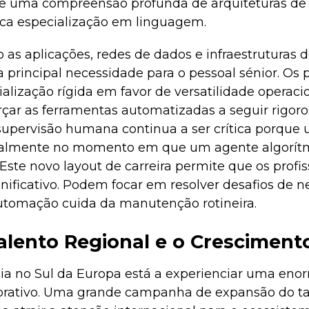
e uma compreensão profunda de arquiteturas de
ca especialização em linguagem.
s aplicações, redes de dados e infraestruturas
 principal necessidade para o pessoal sénior. Os 
ialização rígida em favor de versatilidade operacio
r as ferramentas automatizadas a seguir rigoros
supervisão humana continua a ser crítica porque
ualmente no momento em que um agente algorítm
ste novo layout de carreira permite que os profis
ificativo. Podem focar em resolver desafios de ne
utomação cuida da manutenção rotineira.
Talento Regional e o Crescimen
gia no Sul da Europa está a experienciar uma en
rativo. Uma grande campanha de expansão do ta