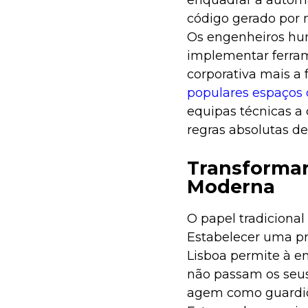
enquadrar a automa
código gerado por 
Os engenheiros hu
implementar ferram
corporativa mais a 
populares espaços
equipas técnicas a
regras absolutas de
Transformar
Moderna
O papel tradicional
Estabelecer uma pr
Lisboa permite à e
não passam os seus 
agem como guardiõ