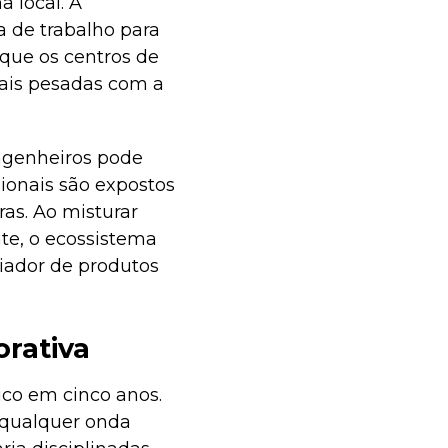
a local. A
a de trabalho para
 que os centros de
iais pesadas com a
ngenheiros pode
sionais são expostos
ras. Ao misturar
te, o ecossistema
iador de produtos
rativa
co em cinco anos.
 qualquer onda