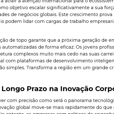
a atrair a atenção internacional para o ecossistem
o objetivo escalar significativamente a sua forç
ades de negócios globais. Este crescimento prova
is podem lidar com cargas de trabalho empresar
ção de topo garante que a próxima geração de e
 automatizadas de forma eficaz. Os jovens profis
tetura complexos muito mais cedo nas suas carrei
al com plataformas de desenvolvimento inteligen
ão simples. Transforma a região em um grande cr
 Longo Prazo na Inovação Corpo
er com precisão como será o panorama tecnológi
novação global move-se mais rapidamente do que