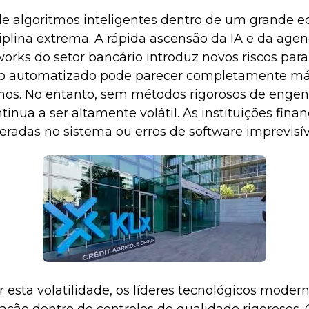
 algoritmos inteligentes dentro de um grande e
iplina extrema. A rápida ascensão da IA e da agen
ks do setor bancário introduz novos riscos para 
go automatizado pode parecer completamente má
nos. No entanto, sem métodos rigorosos de engen
inua a ser altamente volátil. As instituições fin
peradas no sistema ou erros de software imprevisív
 esta volatilidade, os líderes tecnológicos mode