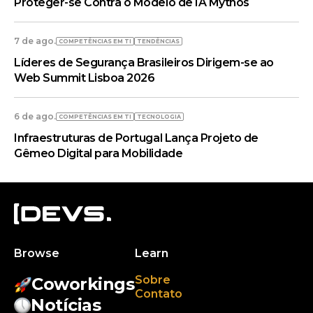
Proteger-se Contra o Modelo de IA Mythos
7 de ago.
COMPETÊNCIAS EM TI
TENDÊNCIAS
Líderes de Segurança Brasileiros Dirigem-se ao
Web Summit Lisboa 2026
6 de ago.
COMPETÊNCIAS EM TI
TECNOLOGIA
Infraestruturas de Portugal Lança Projeto de
Gêmeo Digital para Mobilidade
Browse
Learn
Sobre
Coworkings
Contato
Notícias