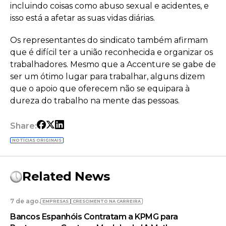
incluindo coisas como abuso sexual e acidentes, e
isso está a afetar as suas vidas diárias.
Os representantes do sindicato também afirmam
que é difícil ter a união reconhecida e organizar os
trabalhadores. Mesmo que a Accenture se gabe de
ser um ótimo lugar para trabalhar, alguns dizem
que o apoio que oferecem não se equipara à
dureza do trabalho na mente das pessoas.
Share:
NOTÍCIAS ORIGINAIS
Related News
7 de ago.
EMPRESAS
CRESCIMENTO NA CARREIRA
Bancos Espanhóis Contratam a KPMG para