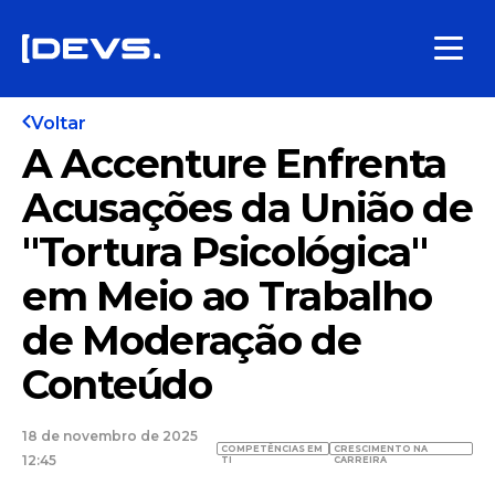
Voltar
A Accenture Enfrenta
Acusações da União de
"Tortura Psicológica"
em Meio ao Trabalho
de Moderação de
Conteúdo
18 de novembro de 2025
COMPETÊNCIAS EM
CRESCIMENTO NA
12:45
TI
CARREIRA