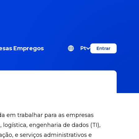
esas
Empregos
Pt
Entrar
a em trabalhar para as empresas
ogística, engenharia de dados (TI),
ão, e serviços administrativos e