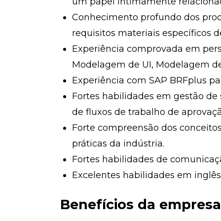
um papel intimamente relaciona
Conhecimento profundo dos proc
requisitos materiais específicos 
Experiência comprovada em perso
Modelagem de UI, Modelagem de 
Experiência com SAP BRFplus par
Fortes habilidades em gestão de s
de fluxos de trabalho de aprovaçã
Forte compreensão dos conceito
práticas da indústria.
Fortes habilidades de comunicaçã
Excelentes habilidades em inglês,
Benefícios da empresa