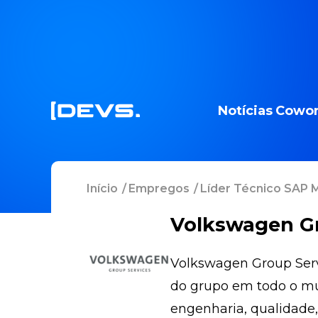
Notícias
Cowor
Início
/
Empregos
/
Líder Técnico SAP
Volkswagen Gr
Volkswagen Group Serv
do grupo em todo o mun
engenharia, qualidade,