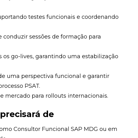
 suportando testes funcionais e coordenando
e conduzir sessões de formação para
 os go-lives, garantindo uma estabilização
de uma perspectiva funcional e garantir
processo PSAT.
e mercado para rollouts internacionais.
 precisará de
r como Consultor Funcional SAP MDG ou em