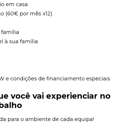
rio em casa
no (60€ por mês x12)
 família
 à sua família
W e condições de financiamento especiais
ue você vai experienciar no
balho
da para o ambiente de cada equipa!