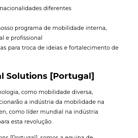
nacionalidades diferentes
nosso programa de mobilidade interna,
l e profissional
pas para troca de ideias e fortalecimento de
 Solutions [Portugal]
ologia, como mobilidade diversa,
ucionarão a indústria da mobilidade na
n, como líder mundial na indústria
ara esta revolução.
ons [Portugal], somos a equipa de