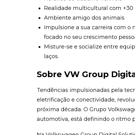
Realidade multicultural com +30 
Ambiente amigo dos animais
Impulsione a sua carreira com o 
focado no seu crescimento pessoa
Misture-se e socialize entre equi
laços.
Sobre VW Group Digital
Tendências impulsionadas pela tecn
eletrificação e conectividade, revol
próxima década. O Grupo Volkswage
automotiva, está definindo o ritmo p
Na Volkswagen Group Digital Soluti