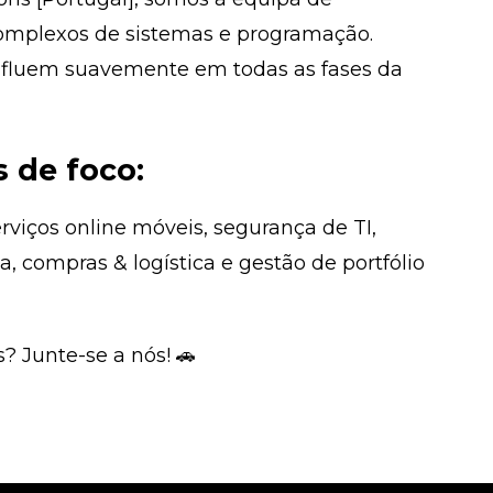
 complexos de sistemas e programação.
 fluem suavemente em todas as fases da
s de foco:
rviços online móveis, segurança de TI,
, compras & logística e gestão de portfólio
? Junte-se a nós! 🚗