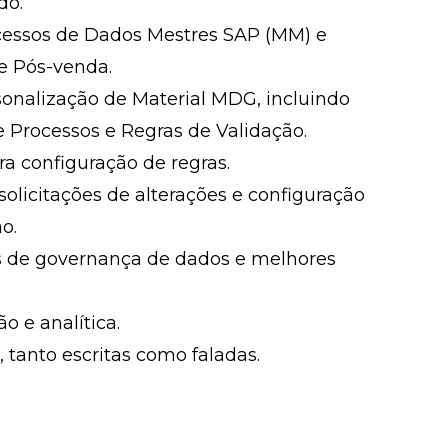
do.
essos de Dados Mestres SAP (MM) e
de Pós-venda.
nalização de Material MDG, incluindo
Processos e Regras de Validação.
a configuração de regras.
olicitações de alterações e configuração
o.
s de governança de dados e melhores
o e analítica.
 tanto escritas como faladas.