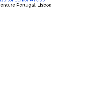
sultor Sénior ATOSS
enture Portugal
, Lisboa