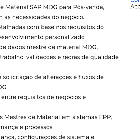
Con
Acc
 de Material SAP MDG para Pós-venda,
m as necessidades do negócio.
detalhadas com base nos requisitos do
esenvolvimento personalizado.
o de dados mestre de material MDG,
e trabalho, validações e regras de qualidade
 solicitação de alterações e fluxos de
DG.
 entre requisitos de negócios e
os Mestres de Material em sistemas ERP,
nança e processos.
nça, configurações de sistema e