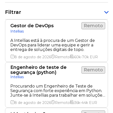
Filtrar
Gestor de DevOps
Remoto
Intellias
A Intellias está à procura de um Gestor de
DevOps para liderar uma equipe e gerir a
entrega de soluções digitais de topo.
8 de agosto de 2026
Remoto
60k-70k
EUR
Engenheiro de teste de
Remoto
segurança (python)
Intellias
Procurando um Engenheiro de Teste de
Segurança com forte experiência em Python.
Junte-se à Intellias para trabalhar em soluções
de segurança inovadoras!
8 de agosto de 2026
Remoto
36k-44k
EUR