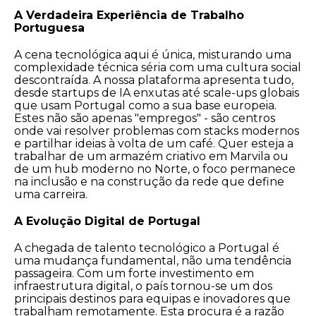
A Verdadeira Experiência de Trabalho
Portuguesa
A cena tecnológica aqui é única, misturando uma
complexidade técnica séria com uma cultura social
descontraída. A nossa plataforma apresenta tudo,
desde startups de IA enxutas até scale-ups globais
que usam Portugal como a sua base europeia.
Estes não são apenas "empregos" - são centros
onde vai resolver problemas com stacks modernos
e partilhar ideias à volta de um café. Quer esteja a
trabalhar de um armazém criativo em Marvila ou
de um hub moderno no Norte, o foco permanece
na inclusão e na construção da rede que define
uma carreira.
A Evolução Digital de Portugal
A chegada de talento tecnológico a Portugal é
uma mudança fundamental, não uma tendência
passageira. Com um forte investimento em
infraestrutura digital, o país tornou-se um dos
principais destinos para equipas e inovadores que
trabalham remotamente. Esta procura é a razão