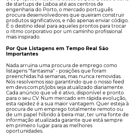
de startups de Lisboa até aos centros de
engenharia do Porto, o mercado português
procura desenvolvedores que queiram construir
produtos significativos, e não apenas enviar código.
É o destino ideal para aqueles prontos para trocar
o ritmo corporativo por um caminho profissional
mais inspirado.
Por Que Listagens em Tempo Real São
Importantes
Nada arruina uma procura de emprego como
listagens "fantasma" - posições que foram
preenchidas há semanas, mas nunca removidas.
Nós resolvemos isso garantindo que o nosso feed
em devs.com.pt/jobs seja atualizado diariamente.
Cada anúncio que vê é ativo, disponível e pronto
para o seu CV. Num mercado em rápida evolução,
esta rapidez é a sua maior vantagem. Quer esteja à
procura de um emprego totalmente remoto ou
de um papel híbrido à beira-mar, ter uma fonte de
informação atualizada garante que está sempre
em primeiro lugar para as melhores
oportunidades.