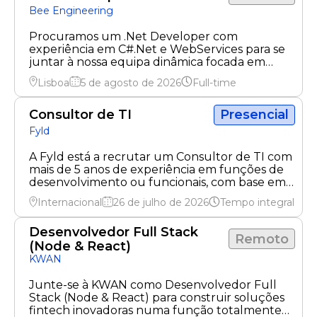
Bee Engineering
Procuramos um .Net Developer com
experiência em C#.Net e WebServices para se
juntar à nossa equipa dinâmica focada em
soluções de TI.
Lisboa
5 de agosto de 2026
Full-time
Consultor de TI
Presencial
Fyld
A Fyld está a recrutar um Consultor de TI com
mais de 5 anos de experiência em funções de
desenvolvimento ou funcionais, com base em
Bruxelas.
Internacional
26 de julho de 2026
Tempo integral
Desenvolvedor Full Stack
Remoto
(Node & React)
KWAN
Junte-se à KWAN como Desenvolvedor Full
Stack (Node & React) para construir soluções
fintech inovadoras numa função totalmente