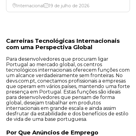
remota baseada no Brasil.
Internacional
19 de julho de 2026
Carreiras Tecnológicas Internacionais
com uma Perspectiva Global
Para desenvolvedores que procuram ligar
Portugal ao mercado global, os centros
tecnológicos internacionais oferecem funções com
um alcance verdadeiramente sem fronteiras. No
devs.com.pt, conectamos profissionais a empresas
que operam em vários países, mantendo uma forte
presença em Portugal. Estas funções são ideais
para desenvolvedores que pensam de forma
global, desejam trabalhar em produtos
internacionais em grande escala e ainda assim
desfrutar da estabilidade e dos benefícios de estilo
de vida de uma base portuguesa.
Por Que Anúncios de Emprego