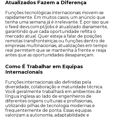
Atualizados Fazem a Diferença
Funções tecnológicas internacionais movem-se
rapidamente. Em muitos casos, um anúncio que
tenha uma semana já é irrelevante. É por isso que
o feed devs.com.pt/jobs é atualizado diariamente,
garantindo que cada oportunidade reflita o
mercado atual. Quer esteja a falar de posições
remotas transfronteiriças ou funções dentro de
empresas multinacionais, atualizações em tempo
real permitem que se mantenha à frente e reaja
antes que as oportunidades desapareçam.
Como É Trabalhar em Equipas
Internacionais
Funções internacionais são definidas pela
diversidade, colaboração e maturidade técnica.
Você geralmente trabalhará em ambientes de
língua inglesa ao lado de engenheiros de
diferentes origens culturais e profissionais,
utilizando pilhas de tecnologia modernas e
frequentemente de ponta. Essas equipas
valorizam a autonomia, adaptabilidade e