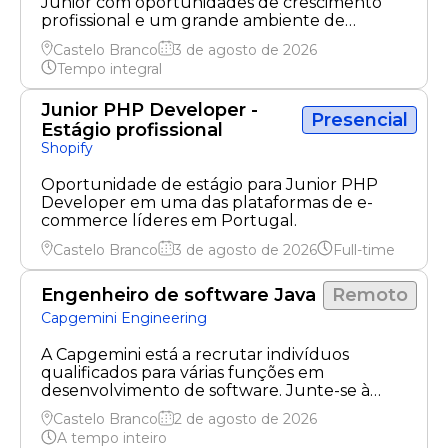
Júnior com oportunidades de crescimento
profissional e um grande ambiente de
trabalho.
Castelo Branco
3 de agosto de 2026
Tempo integral
Junior PHP Developer -
Presencial
Estágio profissional
Shopify
Oportunidade de estágio para Junior PHP
Developer em uma das plataformas de e-
commerce líderes em Portugal.
Castelo Branco
3 de agosto de 2026
Full-time
Engenheiro de software Java
Remoto
Capgemini Engineering
A Capgemini está a recrutar indivíduos
qualificados para várias funções em
desenvolvimento de software. Junte-se à
nossa equipa dinâmica.
Castelo Branco
2 de agosto de 2026
A tempo inteiro