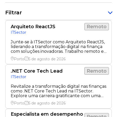
Filtrar
Arquiteto ReactJS
Remoto
ITSector
Junte-se à ITSector como Arquiteto ReactJS,
liderando a transformação digital na finança
com soluções inovadoras. Trabalho remoto e
projetos inovadores aguardam!
Porto
5 de agosto de 2026
.NET Core Tech Lead
Remoto
ITSector
Revitalize a transformação digital nas finanças
como .NET Core Tech Lead na ITSector.
Explore uma carreira gratificante com uma
equipe dinâmica.
Porto
5 de agosto de 2026
Especialista em desempenho
Remoto