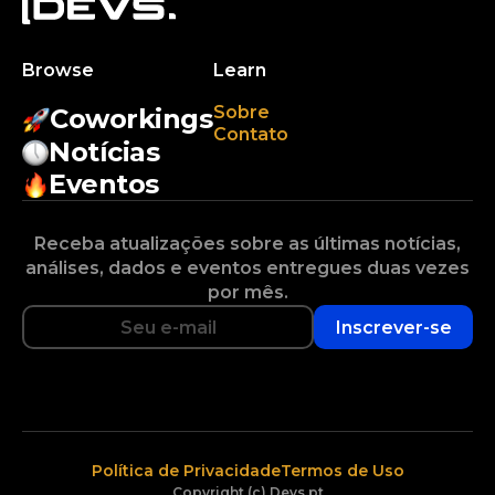
Browse
Learn
Sobre
Coworkings
Contato
Notícias
Eventos
Receba atualizações sobre as últimas notícias,
análises, dados e eventos entregues duas vezes
por mês.
Inscrever-se
Política de Privacidade
Termos de Uso
Copyright (c) Devs.pt