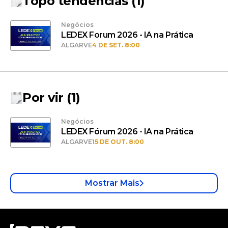
Topo tendências
(
1
)
Negócios
LEDEX Forum 2026 - IA na Prática
ALGARVE
4 DE SET. 8:00
Por vir
(
1
)
Negócios
LEDEX Fórum 2026 - IA na Prática
ALGARVE
15 DE OUT. 8:00
Mostrar Mais