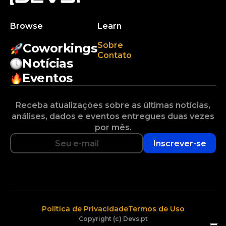
Browse
Learn
Sobre
Coworkings
Contato
Notícias
Eventos
Receba atualizações sobre as últimas notícias,
análises, dados e eventos entregues duas vezes
por mês.
Inscrever-se
Política de Privacidade
Termos de Uso
Copyright (c) Devs.pt