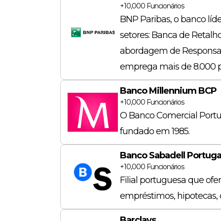
+10,000
Funcionários
BNP Paribas, o banco líd
setores: Banca de Retalh
abordagem de Responsabil
emprega mais de 8.000 pe
Banco Millennium BCP
+10,000
Funcionários
O Banco Comercial Portu
fundado em 1985.
Banco Sabadell Portuga
+10,000
Funcionários
Filial portuguesa que of
empréstimos, hipotecas, 
Barclays