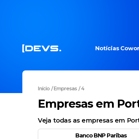
Notícias
Cowor
Início
/
Empresas
/
4
Empresas em Por
Veja todas as empresas em Port
Banco BNP Paribas