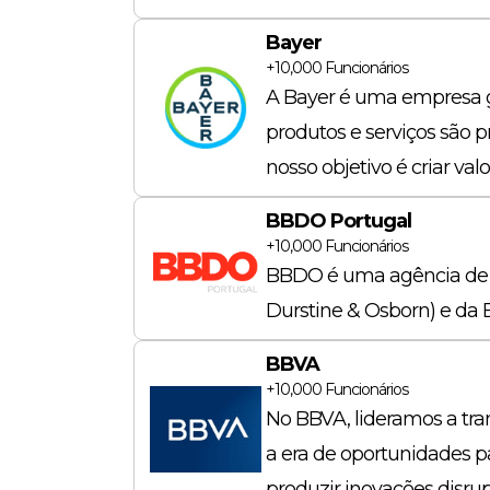
Bayer
+10,000
Funcionários
A Bayer é uma empresa gl
produtos e serviços são 
nosso objetivo é criar va
BBDO Portugal
+10,000
Funcionários
BBDO é uma agência de p
Durstine & Osborn) e da 
BBVA
+10,000
Funcionários
No BBVA, lideramos a tra
a era de oportunidades pa
produzir inovações disru