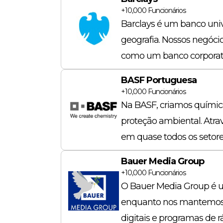
+10,000
Funcionários
Barclays é um banco unive
geografia. Nossos negóc
como um banco corporativ
BASF Portuguesa
+10,000
Funcionários
Na BASF, criamos químic
proteção ambiental. Atrav
em quase todos os setore
Bauer Media Group
+10,000
Funcionários
O Bauer Media Group é 
enquanto nos mantemos si
digitais e programas de 