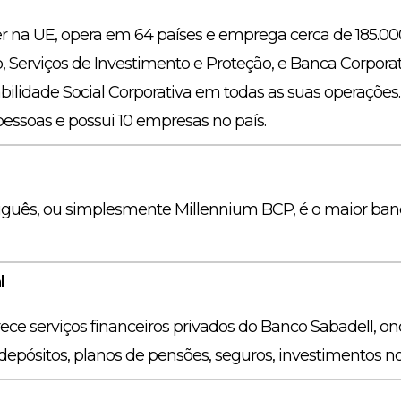
er na UE, opera em 64 países e emprega cerca de 185.000
o, Serviços de Investimento e Proteção, e Banca Corpora
idade Social Corporativa em todas as suas operações.
ssoas e possui 10 empresas no país.
guês, ou simplesmente Millennium BCP, é o maior banc
l
erece serviços financeiros privados do Banco Sabadell, 
depósitos, planos de pensões, seguros, investimentos no