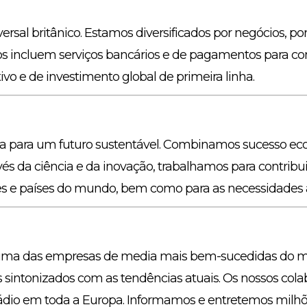
rsal britânico. Estamos diversificados por negócios, por 
ios incluem serviços bancários e de pagamentos para
o e de investimento global de primeira linha.
a para um futuro sustentável. Combinamos sucesso eco
és da ciência e da inovação, trabalhamos para contribui
s e países do mundo, bem como para as necessidades at
uma das empresas de media mais bem-sucedidas do mu
ntonizados com as tendências atuais. Os nossos colab
rádio em toda a Europa. Informamos e entretemos milhõe