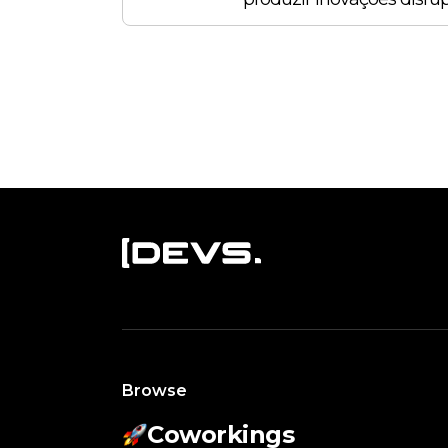
Browse
Coworkings