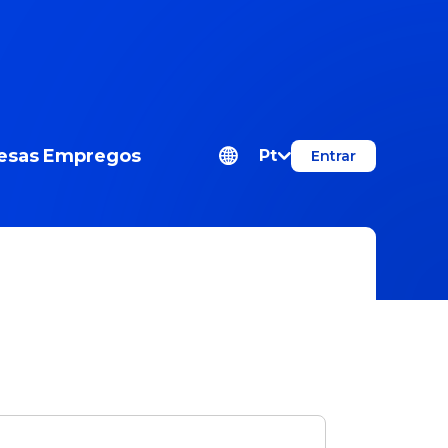
esas
Empregos
Pt
Entrar