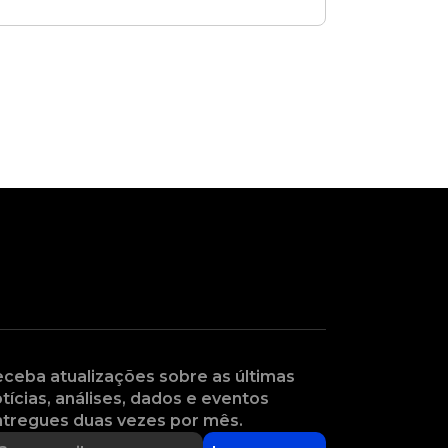
ceba atualizações sobre as últimas
tícias, análises, dados e eventos
tregues duas vezes por mês.