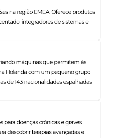
íses na região EMEA. Oferece produtos
centado, integradores de sistemas e
 criando máquinas que permitem às
84 na Holanda com um pequeno grupo
as de 143 nacionalidades espalhadas
para doenças crónicas e graves.
ara descobrir terapias avançadas e