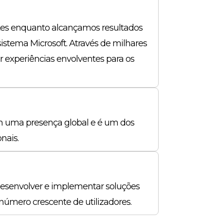
entes enquanto alcançamos resultados
sistema Microsoft. Através de milhares
 experiências envolventes para os
m uma presença global e é um dos
nais.
desenvolver e implementar soluções
úmero crescente de utilizadores.