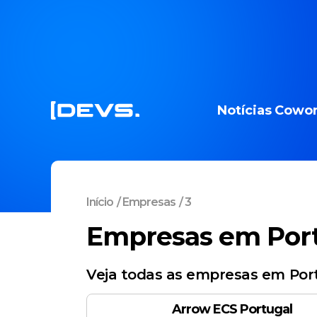
Notícias
Cowor
Início
/
Empresas
/
3
Empresas em Por
Veja todas as empresas em Port
Arrow ECS Portugal