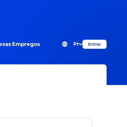
esas
Empregos
Pt
Entrar