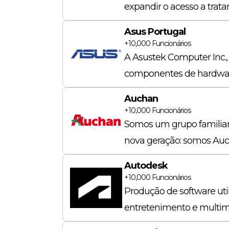
expandir o acesso a trat
Asus Portugal
+10,000
Funcionários
A Asustek Computer Inc.
componentes de hardwa
Auchan
+10,000
Funcionários
Somos um grupo familiar 
nova geração: somos Auch
Autodesk
+10,000
Funcionários
Produção de software uti
entretenimento e multim