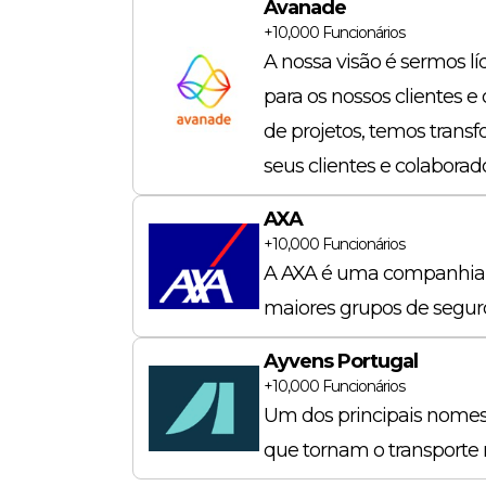
Avanade
+10,000
Funcionários
A nossa visão é sermos l
para os nossos clientes e
de projetos, temos trans
seus clientes e colaborad
AXA
+10,000
Funcionários
A AXA é uma companhia d
maiores grupos de seguro
Ayvens Portugal
+10,000
Funcionários
Um dos principais nomes 
que tornam o transporte 