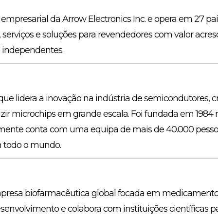
empresarial da Arrow Electronics Inc. e opera em 27 pa
 serviços e soluções para revendedores com valor acres
e independentes.
e lidera a inovação na indústria de semicondutores,
zir microchips em grande escala. Foi fundada em 19
lmente conta com uma equipa de mais de 40.000 pesso
m todo o mundo.
resa biofarmacêutica global focada em medicamentos 
envolvimento e colabora com instituições científicas p