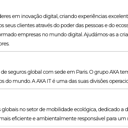
íderes em inovação digital, criando experiências excel
 os seus clientes através do poder das pessoas e do ecos
formado empresas no mundo digital. Ajudámos-as a criar
ores.
e seguros global com sede em Paris. O grupo AXA te
s do mundo. A AXA IT é uma das suas divisões operacio
globais no setor de mobilidade ecológica, dedicado a 
mais eficiente e ambientalmente responsável para um n