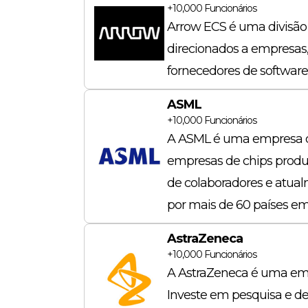
+10,000
Funcionários
Arrow ECS é uma divisão 
direcionados a empresas,
fornecedores de softwar
ASML
+10,000
Funcionários
A ASML é uma empresa qu
empresas de chips produ
de colaboradores e atua
por mais de 60 países e
AstraZeneca
+10,000
Funcionários
A AstraZeneca é uma emp
Investe em pesquisa e des