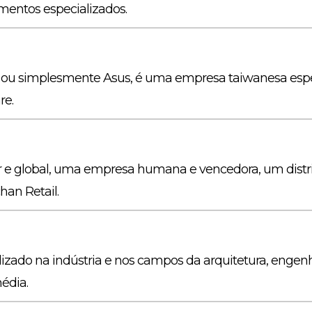
amentos especializados.
, ou simplesmente Asus, é uma empresa taiwanesa espe
re.
e global, uma empresa humana e vencedora, um distribu
an Retail.
lizado na indústria e nos campos da arquitetura, enge
édia.