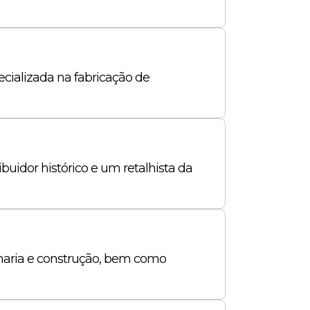
cializada na fabricação de
idor histórico e um retalhista da
nharia e construção, bem como