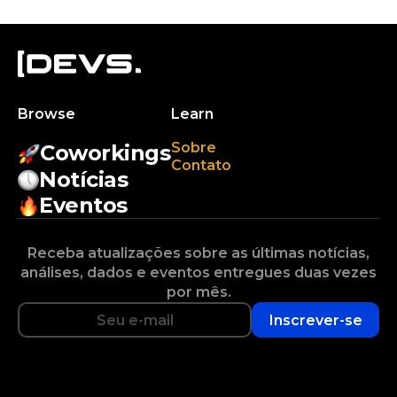
Browse
Learn
Sobre
Coworkings
Contato
Notícias
Eventos
Receba atualizações sobre as últimas notícias,
análises, dados e eventos entregues duas vezes
por mês.
Inscrever-se