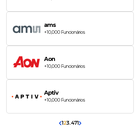
ams
+10,000
Funcionários
Aon
+10,000
Funcionários
Aptiv
+10,000
Funcionários
1
2
3
...
471