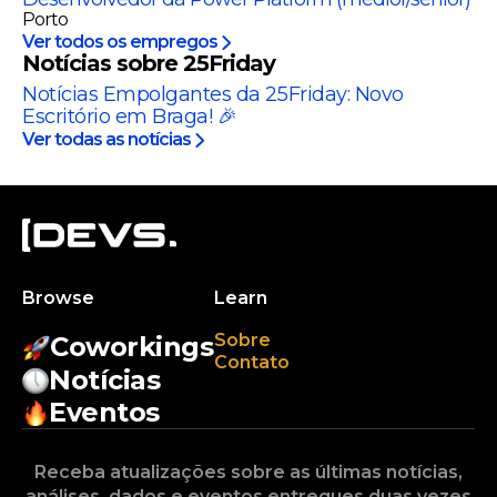
Porto
Ver todos os empregos
Notícias sobre 25Friday
Notícias Empolgantes da 25Friday: Novo
Escritório em Braga! 🎉
Ver todas as notícias
Browse
Learn
Sobre
Coworkings
Contato
Notícias
Eventos
Receba atualizações sobre as últimas notícias,
análises, dados e eventos entregues duas vezes