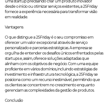
uma startup precisando criar um produto inovador
desde o início ou otimizar serviços existentes, a 25Friday
fornece a experiência necessária para transformar visão
em realidade.
Vantagens
O que distingue a 25Friday é o seu compromisso em
oferecer um valor excepcional através de serviço
personalizado e parcerias estratégicas. A empresa se
orgulha de entender os desafios únicos enfrentados pelas
startups e, assim, oferece soluções adaptadas que
alinham com os objetivos de negócio. Com uma equipe
proficiente em vários domínios, incluindo estratégias de
investimento e infraestrutura tecnológica, a 25Friday se
posiciona como um recurso inestimável, permitindo que
os clientes se concentrem no crescimento enquanto
gerenciam as complexidades da gestão de produtos.
Conclusão