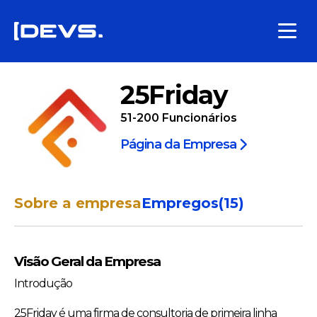
25Friday
51-200
Funcionários
Página da Empresa
Sobre a empresa
Empregos
(
15
)
Visão Geral da Empresa
Introdução
25Friday é uma firma de consultoria de primeira linha