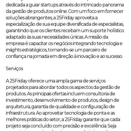
dedicada a guiar startups através do intrincado panorama
da gestão de produtos online. Com um foco em fornecer
soluções abrangentes, a 25Friday aproveita a
especialização de sua equipe diversificada de especialistas,
garantindo que os clientes recebam um suporte holístico
adaptado às suas necessidades únicas. A missão da
empresa é capacitar os negócios integrando tecnologia e
insights estratégicos, tornando-se um parceiro de
confiança na jornada em direção à inovação e ao sucesso.
Serviços
A 25Friday oferece uma ampla gama de serviços
projetados para abordar todos os aspectos da gestão de
produtos. As principais ofertas incluem consultoria de
investimento, desenvolvimento de produtos, design de
arquitetura, garantia de qualidade e configuração de
infraestrutura. Ao aproveitar tecnologia de ponta e as
melhores práticas do setor, a 25Friday garante que cada
projeto seja concluído com precisão e excelência. Seja