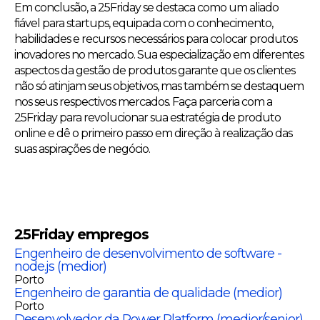
Em conclusão, a 25Friday se destaca como um aliado
fiável para startups, equipada com o conhecimento,
habilidades e recursos necessários para colocar produtos
inovadores no mercado. Sua especialização em diferentes
aspectos da gestão de produtos garante que os clientes
não só atinjam seus objetivos, mas também se destaquem
nos seus respectivos mercados. Faça parceria com a
25Friday para revolucionar sua estratégia de produto
online e dê o primeiro passo em direção à realização das
suas aspirações de negócio.
25Friday
empregos
Engenheiro de desenvolvimento de software -
node.js (medior)
Porto
Engenheiro de garantia de qualidade (medior)
Porto
Desenvolvedor da Power Platform (medior/senior)