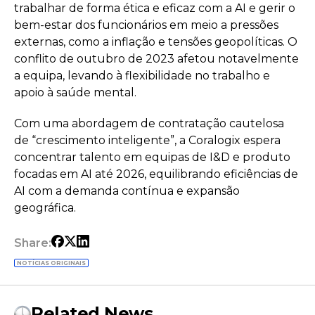
trabalhar de forma ética e eficaz com a AI e gerir o
bem-estar dos funcionários em meio a pressões
externas, como a inflação e tensões geopolíticas. O
conflito de outubro de 2023 afetou notavelmente
a equipa, levando à flexibilidade no trabalho e
apoio à saúde mental.
Com uma abordagem de contratação cautelosa
de “crescimento inteligente”, a Coralogix espera
concentrar talento em equipas de I&D e produto
focadas em AI até 2026, equilibrando eficiências de
AI com a demanda contínua e expansão
geográfica.
Share:
NOTÍCIAS ORIGINAIS
Related News