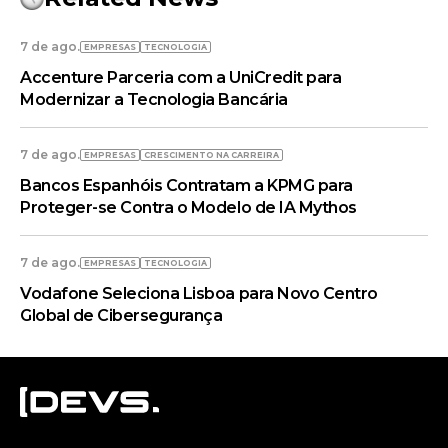
7 de ago.
EMPRESAS
TECNOLOGIA
Accenture Parceria com a UniCredit para
Modernizar a Tecnologia Bancária
7 de ago.
EMPRESAS
CRESCIMENTO NA CARREIRA
Bancos Espanhóis Contratam a KPMG para
Proteger-se Contra o Modelo de IA Mythos
7 de ago.
EMPRESAS
TECNOLOGIA
Vodafone Seleciona Lisboa para Novo Centro
Global de Cibersegurança