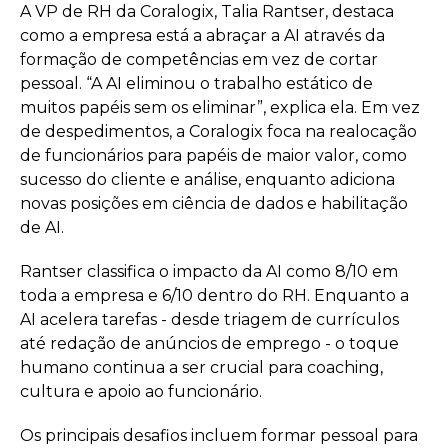
A VP de RH da Coralogix, Talia Rantser, destaca
como a empresa está a abraçar a AI através da
formação de competências em vez de cortar
pessoal. “A AI eliminou o trabalho estático de
muitos papéis sem os eliminar”, explica ela. Em vez
de despedimentos, a Coralogix foca na realocação
de funcionários para papéis de maior valor, como
sucesso do cliente e análise, enquanto adiciona
novas posições em ciência de dados e habilitação
de AI.
Rantser classifica o impacto da AI como 8/10 em
toda a empresa e 6/10 dentro do RH. Enquanto a
AI acelera tarefas - desde triagem de currículos
até redação de anúncios de emprego - o toque
humano continua a ser crucial para coaching,
cultura e apoio ao funcionário.
Os principais desafios incluem formar pessoal para