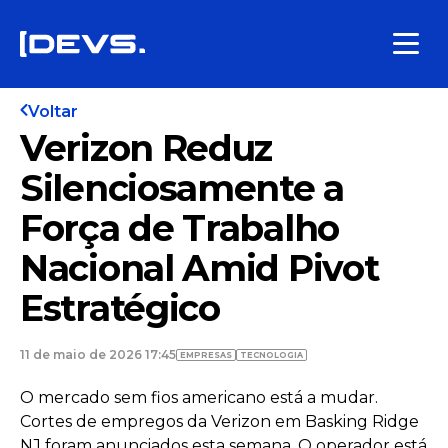
Voltar
Verizon Reduz
Silenciosamente a
Força de Trabalho
Nacional Amid Pivot
Estratégico
11 de maio de 2026 17:45
EMPRESAS
TECNOLOGIA
O mercado sem fios americano está a mudar.
Cortes de empregos da Verizon em Basking Ridge
NJ foram anunciados esta semana. O operador está