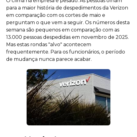
O clima na empresa é pesado. As pessoas olham
para a maior história de despedimentos da Verizon
em comparação com os cortes de maio e
perguntam o que vem a seguir. Os números desta
semana são pequenos em comparação com as
13.000 pessoas despedidas em novembro de 2025.
Mas estas rondas "alvo" acontecem
frequentemente. Para os funcionários, o período
de mudança nunca parece acabar.