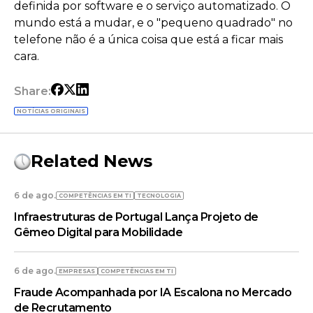
definida por software e o serviço automatizado. O
mundo está a mudar, e o "pequeno quadrado" no
telefone não é a única coisa que está a ficar mais
cara.
Share:
NOTÍCIAS ORIGINAIS
Related News
6 de ago.
COMPETÊNCIAS EM TI
TECNOLOGIA
Infraestruturas de Portugal Lança Projeto de
Gêmeo Digital para Mobilidade
6 de ago.
EMPRESAS
COMPETÊNCIAS EM TI
Fraude Acompanhada por IA Escalona no Mercado
de Recrutamento