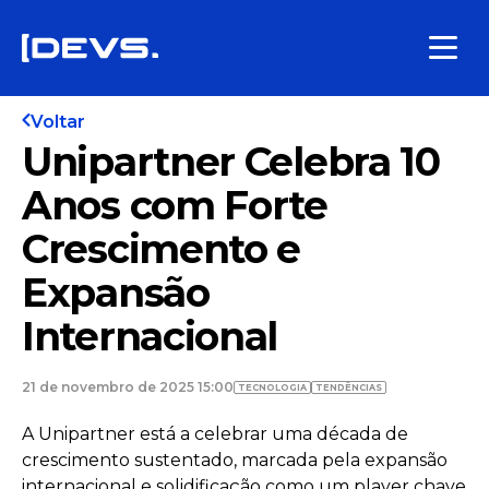
Voltar
Unipartner Celebra 10
Anos com Forte
Crescimento e
Expansão
Internacional
21 de novembro de 2025 15:00
TECNOLOGIA
TENDÊNCIAS
A Unipartner está a celebrar uma década de
crescimento sustentado, marcada pela expansão
internacional e solidificação como um player chave