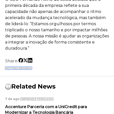
primeira década da empresa reflete a sua
capacidade não apenas de acompanhar o ritmo
acelerado da mudança tecnológica, mas também
de liderá-lo: “Estamos orgulhosos por termos
triplicado o nosso tamanho e por impactar milhões
de pessoas. A nossa missão é ajudar as organizações
a integrar a inovação de forma consistente e
duradoura.”
Share:
NOTÍCIAS ORIGINAIS
Related News
7 de ago.
EMPRESAS
TECNOLOGIA
Accenture Parceria com a UniCredit para
Modernizar a Tecnologia Bancária