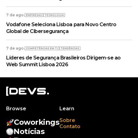
7 de ago.
EMPRESAS
TECNOLOGIA
Vodafone Seleciona Lisboa para Novo Centro
Global de Cibersegurança
7 de ago.
COMPETÊNCIAS EM TI
TENDÊNCIAS
Líderes de Segurança Brasileiros Dirigem-se ao
Web Summit Lisboa 2026
Browse
Learn
Sobre
Coworkings
Contato
Notícias