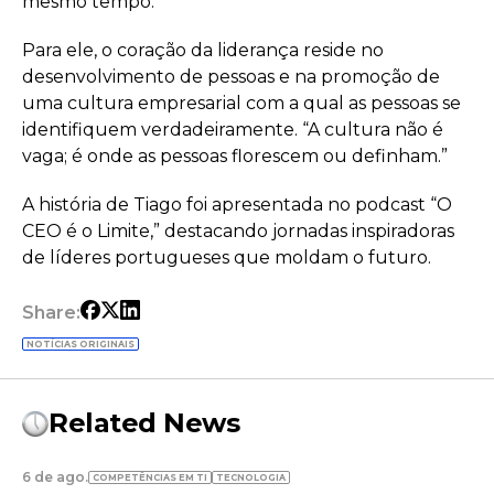
mesmo tempo.
Para ele, o coração da liderança reside no
desenvolvimento de pessoas e na promoção de
uma cultura empresarial com a qual as pessoas se
identifiquem verdadeiramente. “A cultura não é
vaga; é onde as pessoas florescem ou definham.”
A história de Tiago foi apresentada no podcast “O
CEO é o Limite,” destacando jornadas inspiradoras
de líderes portugueses que moldam o futuro.
Share:
NOTÍCIAS ORIGINAIS
Related News
6 de ago.
COMPETÊNCIAS EM TI
TECNOLOGIA