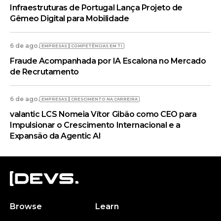
Infraestruturas de Portugal Lança Projeto de
Gêmeo Digital para Mobilidade
6 de ago.
EMPRESAS
COMPETÊNCIAS EM TI
Fraude Acompanhada por IA Escalona no Mercado
de Recrutamento
6 de ago.
EMPRESAS
CRESCIMENTO NA CARREIRA
valantic LCS Nomeia Vítor Gibão como CEO para
Impulsionar o Crescimento Internacional e a
Expansão da Agentic AI
Browse
Learn