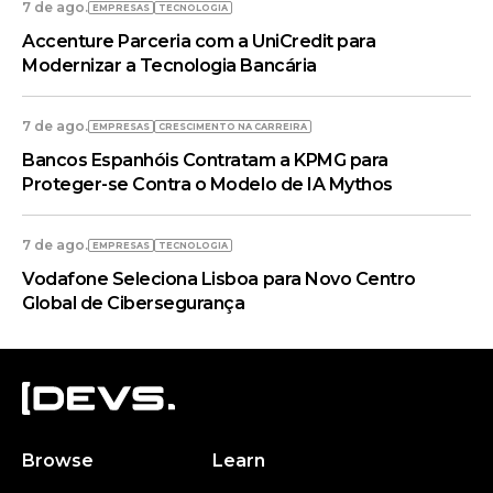
7 de ago.
EMPRESAS
TECNOLOGIA
Accenture Parceria com a UniCredit para
Modernizar a Tecnologia Bancária
7 de ago.
EMPRESAS
CRESCIMENTO NA CARREIRA
Bancos Espanhóis Contratam a KPMG para
Proteger-se Contra o Modelo de IA Mythos
7 de ago.
EMPRESAS
TECNOLOGIA
Vodafone Seleciona Lisboa para Novo Centro
Global de Cibersegurança
Browse
Learn