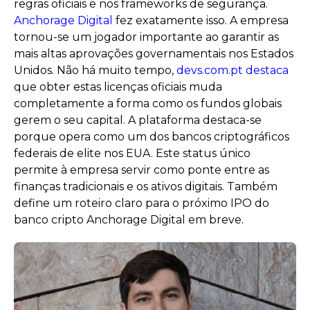
regras oficiais e nos frameworks de segurança.
Anchorage Digital
fez exatamente isso. A empresa
tornou-se um jogador importante ao garantir as
mais altas aprovações governamentais nos Estados
Unidos. Não há muito tempo,
devs.com.pt destaca
que obter estas licenças oficiais muda
completamente a forma como os fundos globais
gerem o seu capital. A plataforma destaca-se
porque opera como um dos bancos criptográficos
federais de elite nos EUA. Este status único
permite à empresa servir como ponte entre as
finanças tradicionais e os ativos digitais. Também
define um roteiro claro para o próximo IPO do
banco cripto Anchorage Digital em breve.