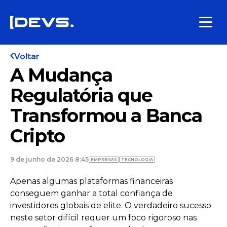
Voltar
A Mudança
Regulatória que
Transformou a Banca
Cripto
9 de junho de 2026 8:45
EMPRESAS
TECNOLOGIA
Apenas algumas plataformas financeiras
conseguem ganhar a total confiança de
investidores globais de elite. O verdadeiro sucesso
neste setor difícil requer um foco rigoroso nas