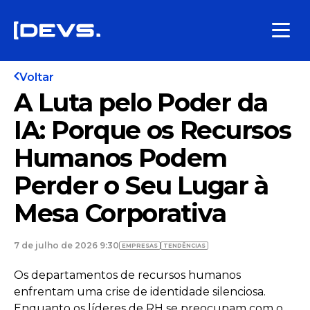
Voltar
A Luta pelo Poder da
IA: Porque os Recursos
Humanos Podem
Perder o Seu Lugar à
Mesa Corporativa
7 de julho de 2026 9:30
EMPRESAS
TENDÊNCIAS
Os departamentos de recursos humanos
enfrentam uma crise de identidade silenciosa.
Enquanto os líderes de RH se preocupam com o