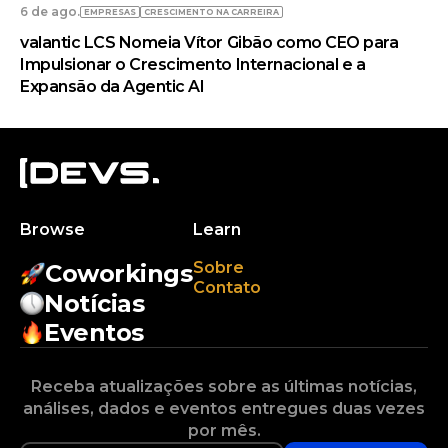
6 de ago.
EMPRESAS
CRESCIMENTO NA CARREIRA
valantic LCS Nomeia Vítor Gibão como CEO para
Impulsionar o Crescimento Internacional e a
Expansão da Agentic AI
Browse
Learn
Sobre
Coworkings
Contato
Notícias
Eventos
Receba atualizações sobre as últimas notícias,
análises, dados e eventos entregues duas vezes
por mês.