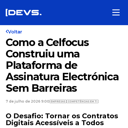
Voltar
Como a Celfocus
Construiu uma
Plataforma de
Assinatura Electrónica
Sem Barreiras
7 de julho de 2026 9:00
EMPRESAS
COMPETÊNCIAS EM TI
O Desafio: Tornar os Contratos
Digitais Acessíveis a Todos