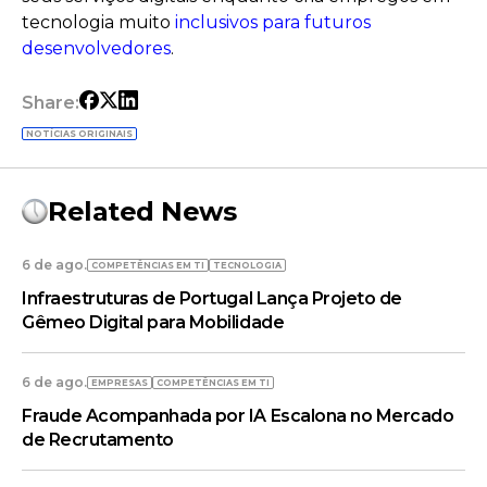
tecnologia muito
inclusivos para futuros
desenvolvedores
.
Share:
NOTÍCIAS ORIGINAIS
Related News
6 de ago.
COMPETÊNCIAS EM TI
TECNOLOGIA
Infraestruturas de Portugal Lança Projeto de
Gêmeo Digital para Mobilidade
6 de ago.
EMPRESAS
COMPETÊNCIAS EM TI
Fraude Acompanhada por IA Escalona no Mercado
de Recrutamento