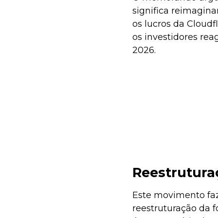
significa reimagina
os lucros da Cloud
os investidores re
2026.
Reestrutura
Este movimento faz
reestruturação da 