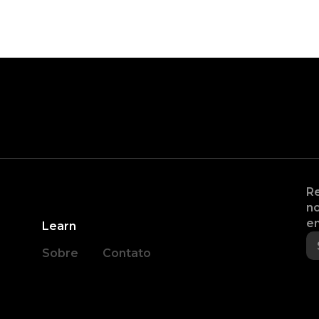
Re
no
en
Learn
Sobre
Contato