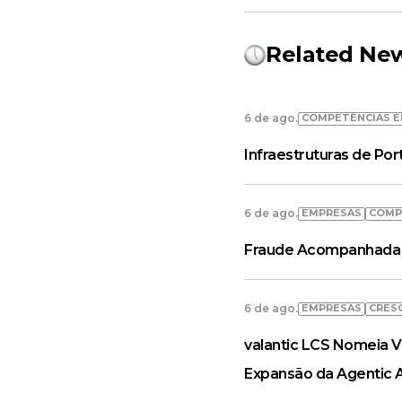
Related Ne
COMPETÊNCIAS E
6 de ago.
Infraestruturas de Po
EMPRESAS
COMP
6 de ago.
Fraude Acompanhada 
EMPRESAS
CRES
6 de ago.
valantic LCS Nomeia V
Expansão da Agentic 