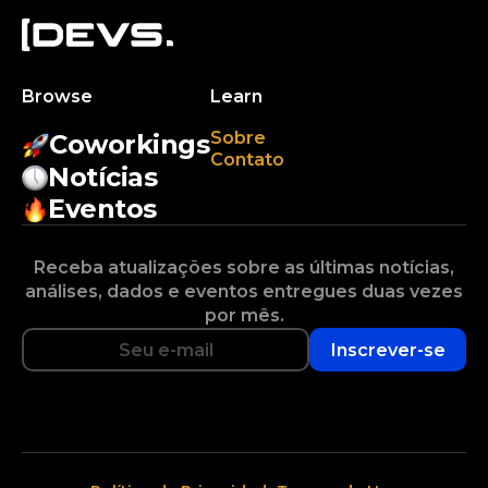
Browse
Learn
Sobre
Coworkings
Contato
Notícias
Eventos
Receba atualizações sobre as últimas notícias,
análises, dados e eventos entregues duas vezes
por mês.
Inscrever-se