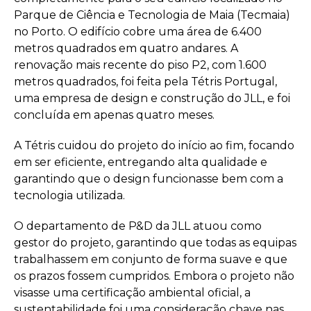
Parque de Ciência e Tecnologia de Maia (Tecmaia)
no Porto. O edifício cobre uma área de 6.400
metros quadrados em quatro andares. A
renovação mais recente do piso P2, com 1.600
metros quadrados, foi feita pela Tétris Portugal,
uma empresa de design e construção do JLL, e foi
concluída em apenas quatro meses.
A Tétris cuidou do projeto do início ao fim, focando
em ser eficiente, entregando alta qualidade e
garantindo que o design funcionasse bem com a
tecnologia utilizada.
O departamento de P&D da JLL atuou como
gestor do projeto, garantindo que todas as equipas
trabalhassem em conjunto de forma suave e que
os prazos fossem cumpridos. Embora o projeto não
visasse uma certificação ambiental oficial, a
sustentabilidade foi uma consideração chave nas