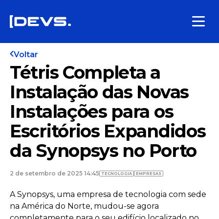
Voltar
Tétris Completa a
Instalação das Novas
Instalações para os
Escritórios Expandidos
da Synopsys no Porto
2 de setembro de 2025 14:45
TECNOLOGIA
EMPRESAS
A Synopsys, uma empresa de tecnologia com sede
na América do Norte, mudou-se agora
completamente para o seu edifício localizado no