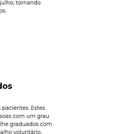
julho, tornando
os.
dos
 pacientes. Estes
essoas com um grau
olhe graduados com
alho voluntário.