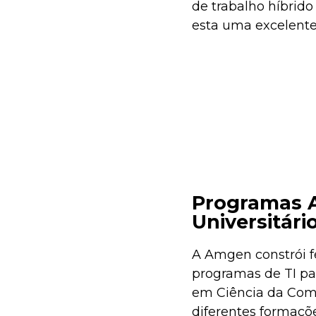
de trabalho híbrido
esta uma excelente
Programas A
Universitári
A Amgen constrói fe
programas de TI pa
em Ciência da Com
diferentes formaçõe