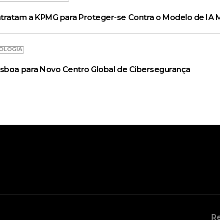
tratam a KPMG para Proteger-se Contra o Modelo de IA 
OLOGIA
isboa para Novo Centro Global de Cibersegurança
Re