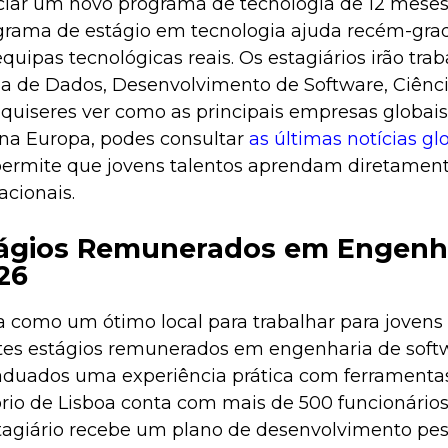
ciar um novo programa de tecnologia de 12 meses
grama de estágio em tecnologia ajuda recém-gra
uipas tecnológicas reais. Os estagiários irão tra
a de Dados, Desenvolvimento de Software, Ciênc
 quiseres ver como as principais empresas globa
na Europa, podes consultar
as últimas notícias gl
permite que jovens talentos aprendam diretamen
acionais.
tágios Remunerados em Engenh
26
 como um ótimo local para trabalhar para jovens p
tes estágios remunerados em engenharia de soft
raduados uma experiência prática com ferrament
tório de Lisboa conta com mais de 500 funcionário
stagiário recebe um plano de desenvolvimento pes