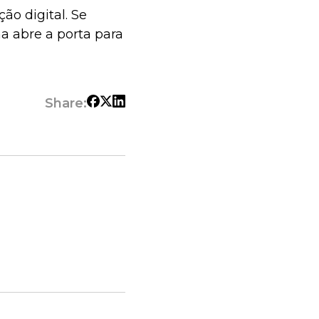
ão digital. Se
a abre a porta para
Share: