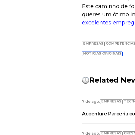
Este caminho de fo
queres um ótimo in
excelentes emprego
EMPRESAS
COMPETÊNCIAS
NOTÍCIAS ORIGINAIS
Related Ne
EMPRESAS
TECN
7 de ago.
Accenture Parceria co
EMPRESAS
CRES
7 de ago.