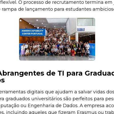
 flexível. O processo de recrutamento termina em 
 rampa de lançamento para estudantes ambicios
brangentes de TI para Gradua
os
rramentas digitais que ajudam a salvar vidas dos
ra graduados universitários são perfeitos para p
putação ou Engenharia de Dados. A empresa ac
s, incluindo aqueles que fizeram Erasmus ou trab