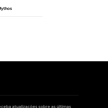
Mythos
ceba atualizações sobre as últimas