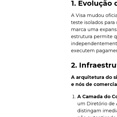
1. Evolução
A Visa mudou ofici
teste isolados par
marca uma expansão
estrutura permite 
independentemente 
executem pagamen
2. Infraestr
A arquitetura do 
e nós de comercia
A Camada do C
um Diretório de 
distingam imedi