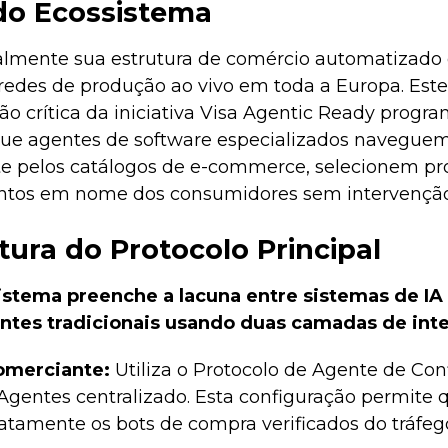
 do Ecossistema
almente sua estrutura de comércio automatizado
a redes de produção ao vivo em toda a Europa. Es
 crítica da iniciativa Visa Agentic Ready progra
que agentes de software especializados navegue
pelos catálogos de e-commerce, selecionem prod
tos em nome dos consumidores sem intervençã
utura do Protocolo Principal
sistema preenche a lacuna entre sistemas de IA
ntes tradicionais usando duas camadas de inte
omerciante:
Utiliza o Protocolo de Agente de Con
Agentes centralizado. Esta configuração permite q
atamente os bots de compra verificados do tráfeg