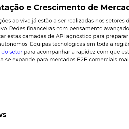
tação e Crescimento de Merca
ções ao vivo já estão a ser realizadas nos setores 
tivo. Redes financeiras com pensamento avançado
ar estas camadas de API agnóstico para preparar a
utónomos. Equipas tecnológicas em toda a região 
 do setor
para acompanhar a rapidez com que es
 se expande para mercados B2B comerciais mai
ws