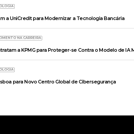
OLOGIA
m a UniCredit para Modernizar a Tecnologia Bancária
CIMENTO NA CARREIRA
tratam a KPMG para Proteger-se Contra o Modelo de IA 
OLOGIA
isboa para Novo Centro Global de Cibersegurança