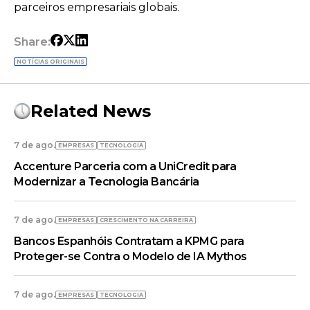
parceiros empresariais globais.
Share:
NOTÍCIAS ORIGINAIS
Related News
7 de ago.
EMPRESAS
TECNOLOGIA
Accenture Parceria com a UniCredit para
Modernizar a Tecnologia Bancária
7 de ago.
EMPRESAS
CRESCIMENTO NA CARREIRA
Bancos Espanhóis Contratam a KPMG para
Proteger-se Contra o Modelo de IA Mythos
7 de ago.
EMPRESAS
TECNOLOGIA