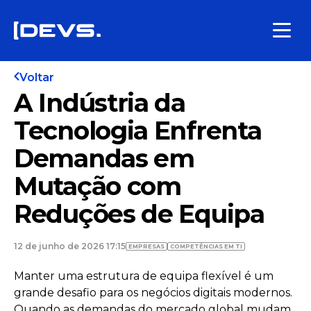
Voltar
A Indústria da
Tecnologia Enfrenta
Demandas em
Mutação com
Reduções de Equipa
12 de junho de 2026 17:15
EMPRESAS
COMPETÊNCIAS EM TI
Manter uma estrutura de equipa flexível é um
grande desafio para os negócios digitais modernos.
Quando as demandas do mercado global mudam,