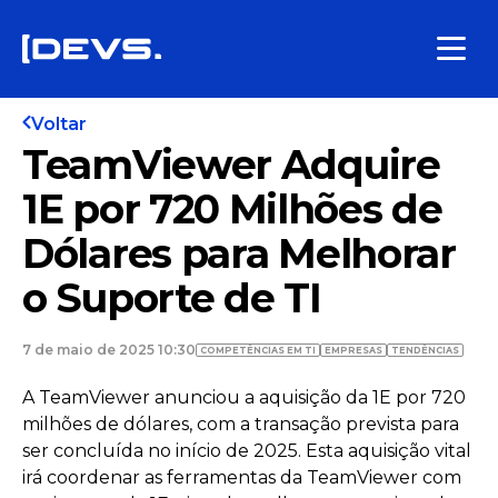
Voltar
TeamViewer Adquire
1E por 720 Milhões de
Dólares para Melhorar
o Suporte de TI
7 de maio de 2025 10:30
COMPETÊNCIAS EM TI
EMPRESAS
TENDÊNCIAS
A TeamViewer anunciou a aquisição da 1E por 720
milhões de dólares, com a transação prevista para
ser concluída no início de 2025. Esta aquisição vital
irá coordenar as ferramentas da TeamViewer com