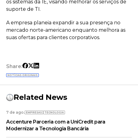
os sistemas da 1E, visando melhorar os serviços de
suporte de TI.
A empresa planeia expandir a sua presença no
mercado norte-americano enquanto melhora as
suas ofertas para clientes corporativos.
Share:
NOTÍCIAS ORIGINAIS
Related News
7 de ago.
EMPRESAS
TECNOLOGIA
Accenture Parceria com a UniCredit para
Modernizar a Tecnologia Bancária