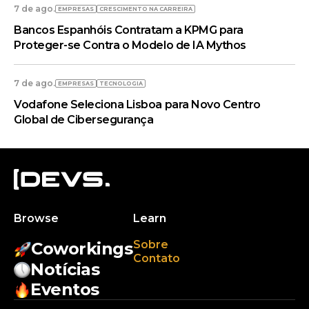
7 de ago.
EMPRESAS
CRESCIMENTO NA CARREIRA
Bancos Espanhóis Contratam a KPMG para
Proteger-se Contra o Modelo de IA Mythos
7 de ago.
EMPRESAS
TECNOLOGIA
Vodafone Seleciona Lisboa para Novo Centro
Global de Cibersegurança
Browse
Learn
Sobre
Coworkings
Contato
Notícias
Eventos