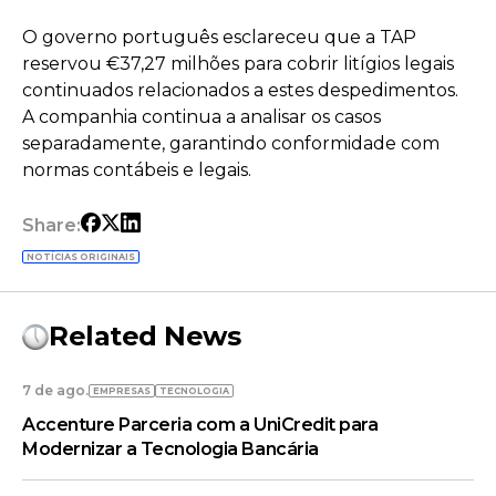
O governo português esclareceu que a TAP
reservou €37,27 milhões para cobrir litígios legais
continuados relacionados a estes despedimentos.
A companhia continua a analisar os casos
separadamente, garantindo conformidade com
normas contábeis e legais.
Share:
NOTÍCIAS ORIGINAIS
Related News
7 de ago.
EMPRESAS
TECNOLOGIA
Accenture Parceria com a UniCredit para
Modernizar a Tecnologia Bancária