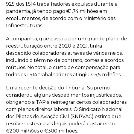
925 dos 1.514 trabalhadores expulsos durante a
pandemia, já tendo pago €1,74 milhões em
emolumentos, de acordo com o Ministério das
Infraestruturas.
A companhia, que passou por um grande plano de
reestruturação entre 2020 e 2021, tinha
despedido colaboradores através de vários meios,
incluindo o término de contrato, cortes e acordos
mútuos. No total, o custo de compensação para
todos os 1.514 trabalhadores atingiu €5,5 milhões.
Uma recente decisão do Tribunal Supremo
considerou alguns despedimentos injustificados,
obrigando a TAP a reintegrar certos colaboradores
com plenos direitos laborais. O Sindicato Nacional
dos Pilotos de Aviação Civil (SNPVAC) estima que
resolver estes casos legais poderá custar entre
€200 milhões e €300 milhões.