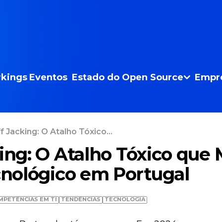
kings
Eventos
Estado do Open Source
Empr
f Jacking: O Atalho Tóxico...
king: O Atalho Tóxico que
nológico em Portugal
MPETÊNCIAS EM TI
TENDÊNCIAS
TECNOLOGIA