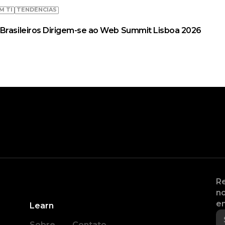
M TI
TENDÊNCIAS
Brasileiros Dirigem-se ao Web Summit Lisboa 2026
Re
no
en
Learn
Sobre
Contato