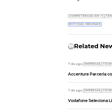
COMPETÊNCIAS EM TI
TEN
NOTÍCIAS ORIGINAIS
Related Ne
EMPRESAS
TECN
7 de ago.
Accenture Parceria co
EMPRESAS
TECN
7 de ago.
Vodafone Seleciona L