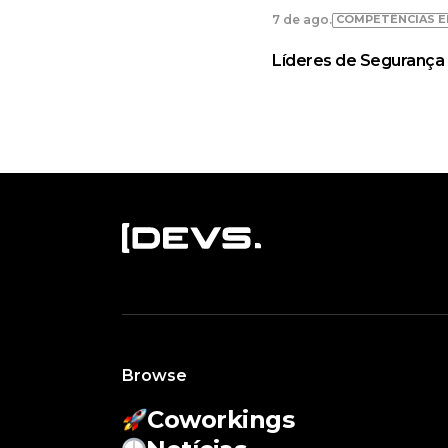
COMPETÊNCIAS E
7 de ago.
Líderes de Segurança 
Browse
Coworkings