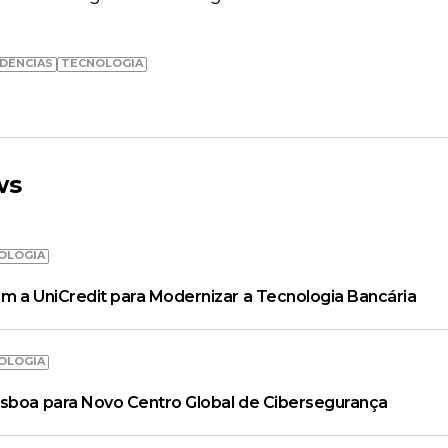
DÊNCIAS
TECNOLOGIA
ws
OLOGIA
m a UniCredit para Modernizar a Tecnologia Bancária
OLOGIA
isboa para Novo Centro Global de Cibersegurança