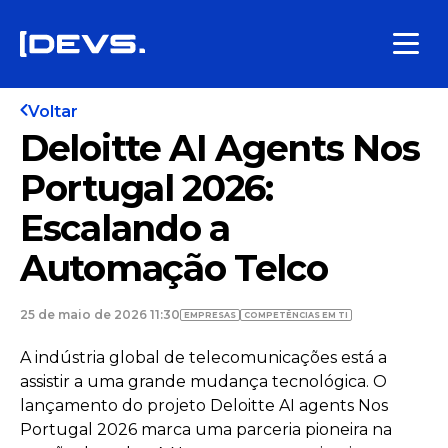
Voltar
Deloitte AI Agents Nos
Portugal 2026:
Escalando a
Automação Telco
25 de maio de 2026 11:30
EMPRESAS
COMPETÊNCIAS EM TI
A indústria global de telecomunicações está a
assistir a uma grande mudança tecnológica. O
lançamento do projeto Deloitte AI agents Nos
Portugal 2026 marca uma parceria pioneira na