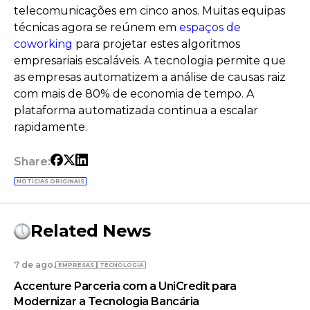
telecomunicações em cinco anos. Muitas equipas
técnicas agora se reúnem em
espaços de
coworking
para projetar estes algoritmos
empresariais escaláveis. A tecnologia permite que
as empresas automatizem a análise de causas raiz
com mais de 80% de economia de tempo. A
plataforma automatizada continua a escalar
rapidamente.
Share:
NOTÍCIAS ORIGINAIS
Related News
7 de ago.
EMPRESAS
TECNOLOGIA
Accenture Parceria com a UniCredit para
Modernizar a Tecnologia Bancária