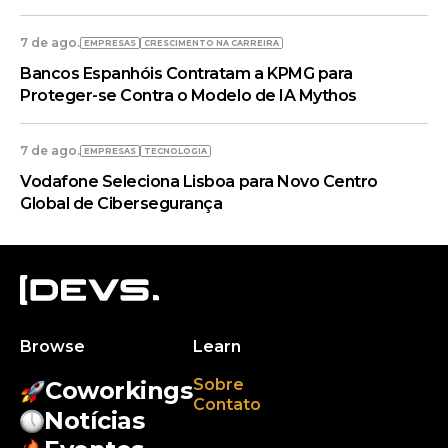
7 de ago.
EMPRESAS
CRESCIMENTO NA CARREIRA
Bancos Espanhóis Contratam a KPMG para
Proteger-se Contra o Modelo de IA Mythos
7 de ago.
EMPRESAS
TECNOLOGIA
Vodafone Seleciona Lisboa para Novo Centro
Global de Cibersegurança
Browse
Learn
Sobre
Coworkings
Contato
Notícias