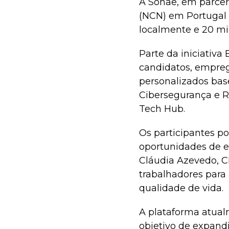
A Sonae, em parcer
(NCN) em Portugal e
localmente e 20 mi
Parte da iniciativ
candidatos, empreg
personalizados bas
Cibersegurança e Ro
Tech Hub.
Os participantes po
oportunidades de e
Cláudia Azevedo, C
trabalhadores para
qualidade de vida.
A plataforma atualm
objetivo de expandi