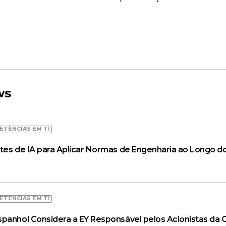
ws
ETÊNCIAS EM TI
tes de IA para Aplicar Normas de Engenharia ao Longo do
ETÊNCIAS EM TI
spanhol Considera a EY Responsável pelos Acionistas da