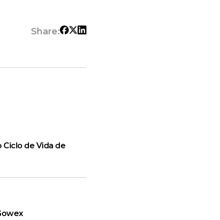
Share:
 Ciclo de Vida de
 Gowex