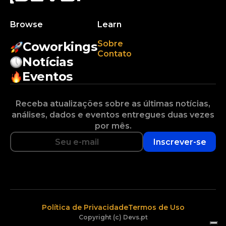
Browse
Learn
Sobre
Coworkings
Contato
Notícias
Eventos
Receba atualizações sobre as últimas notícias,
análises, dados e eventos entregues duas vezes
por mês.
Inscrever-se
Política de Privacidade
Termos de Uso
Copyright (c) Devs.pt