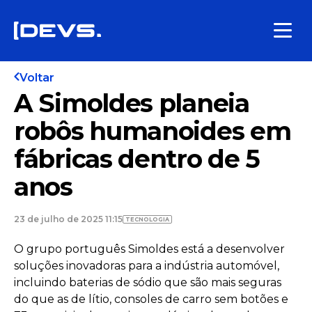
Voltar
A Simoldes planeia
robôs humanoides em
fábricas dentro de 5
anos
23 de julho de 2025 11:15
TECNOLOGIA
O grupo português Simoldes está a desenvolver
soluções inovadoras para a indústria automóvel,
incluindo baterias de sódio que são mais seguras
do que as de lítio, consoles de carro sem botões e