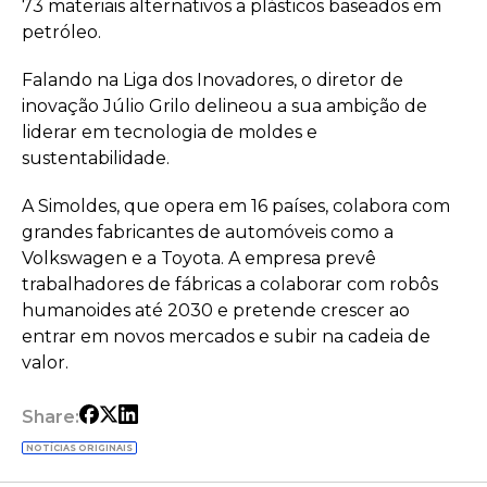
73 materiais alternativos a plásticos baseados em
petróleo.
Falando na Liga dos Inovadores, o diretor de
inovação Júlio Grilo delineou a sua ambição de
liderar em tecnologia de moldes e
sustentabilidade.
A Simoldes, que opera em 16 países, colabora com
grandes fabricantes de automóveis como a
Volkswagen e a Toyota. A empresa prevê
trabalhadores de fábricas a colaborar com robôs
humanoides até 2030 e pretende crescer ao
entrar em novos mercados e subir na cadeia de
valor.
Share:
NOTÍCIAS ORIGINAIS