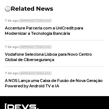
Related News
7 de ago.
EMPRESAS
TECNOLOGIA
Accenture Parceria com a UniCredit para
Modernizar a Tecnologia Bancária
7 de ago.
EMPRESAS
TECNOLOGIA
Vodafone Seleciona Lisboa para Novo Centro
Global de Cibersegurança
7 de ago.
EMPRESAS
TECNOLOGIA
A NOS Lança uma Caixa de Fusão de Nova Geração
Powered by Android TV e IA