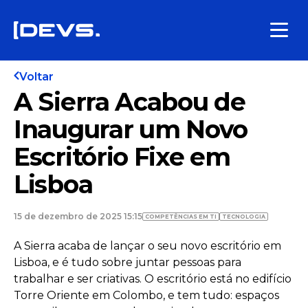
Voltar
A Sierra Acabou de
Inaugurar um Novo
Escritório Fixe em
Lisboa
15 de dezembro de 2025 15:15
COMPETÊNCIAS EM TI
TECNOLOGIA
A Sierra acaba de lançar o seu novo escritório em
Lisboa, e é tudo sobre juntar pessoas para
trabalhar e ser criativas. O escritório está no edifício
Torre Oriente em Colombo, e tem tudo: espaços