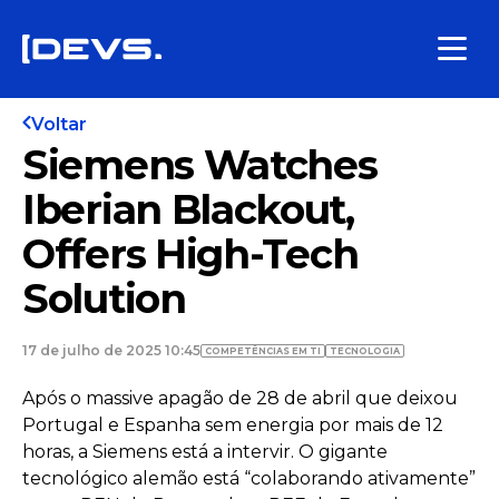
Voltar
Siemens Watches
Iberian Blackout,
Offers High-Tech
Solution
17 de julho de 2025 10:45
COMPETÊNCIAS EM TI
TECNOLOGIA
Após o massive apagão de 28 de abril que deixou
Portugal e Espanha sem energia por mais de 12
horas, a Siemens está a intervir. O gigante
tecnológico alemão está “colaborando ativamente”