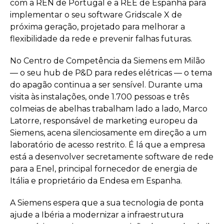
com a REN de Portugal e a REE de Espanha para
implementar o seu software Gridscale X de
próxima geração, projetado para melhorar a
flexibilidade da rede e prevenir falhas futuras.
No Centro de Competência da Siemens em Milão
— o seu hub de P&D para redes elétricas — o tema
do apagão continua a ser sensível. Durante uma
visita às instalações, onde 1.700 pessoas e três
colmeias de abelhas trabalham lado a lado, Marco
Latorre, responsável de marketing europeu da
Siemens, acena silenciosamente em direção a um
laboratório de acesso restrito. É lá que a empresa
está a desenvolver secretamente software de rede
para a Enel, principal fornecedor de energia de
Itália e proprietário da Endesa em Espanha.
A Siemens espera que a sua tecnologia de ponta
ajude a Ibéria a modernizar a infraestrutura