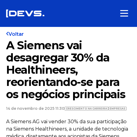
Voltar
A Siemens vai
desagregar 30% da
Healthineers,
reorientando-se para
os negócios principais
14 de novembro de 2025 11:30
CRESCIMENTO NA CARREIRA
EMPRESAS
A Siemens AG vai vender 30% da sua participação
na Siemens Healthineers, a unidade de tecnologia
médica, diretamente aos acionistas da Siemens.