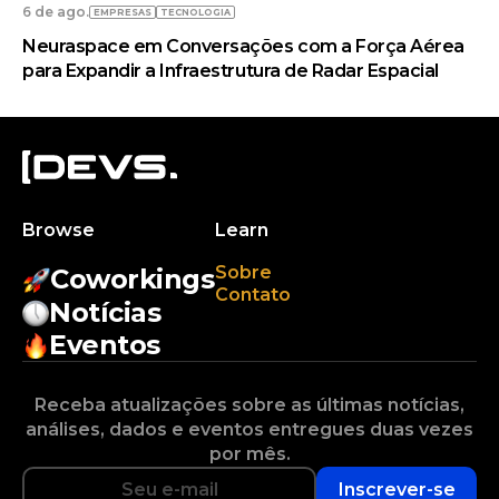
6 de ago.
EMPRESAS
TECNOLOGIA
Neuraspace em Conversações com a Força Aérea
para Expandir a Infraestrutura de Radar Espacial
Browse
Learn
Sobre
Coworkings
Contato
Notícias
Eventos
Receba atualizações sobre as últimas notícias,
análises, dados e eventos entregues duas vezes
por mês.
Inscrever-se