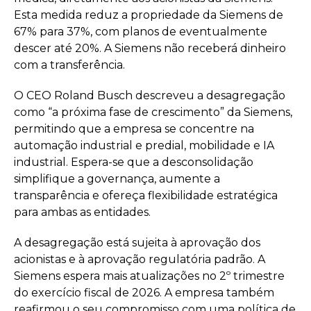
Esta medida reduz a propriedade da Siemens de
67% para 37%, com planos de eventualmente
descer até 20%. A Siemens não receberá dinheiro
com a transferência.
O CEO Roland Busch descreveu a desagregação
como “a próxima fase de crescimento” da Siemens,
permitindo que a empresa se concentre na
automação industrial e predial, mobilidade e IA
industrial. Espera-se que a desconsolidação
simplifique a governança, aumente a
transparência e ofereça flexibilidade estratégica
para ambas as entidades.
A desagregação está sujeita à aprovação dos
acionistas e à aprovação regulatória padrão. A
Siemens espera mais atualizações no 2º trimestre
do exercício fiscal de 2026. A empresa também
reafirmou o seu compromisso com uma política de