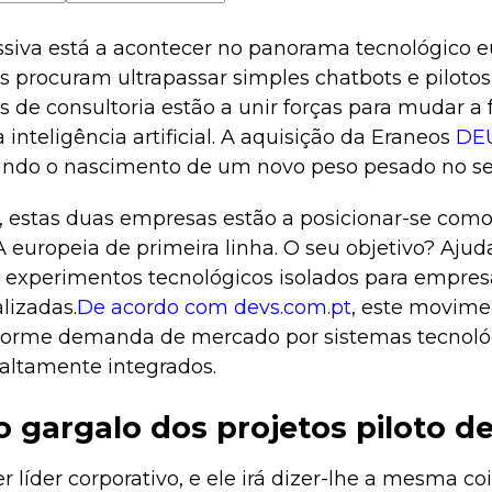
va está a acontecer no panorama tecnológico e
s procuram ultrapassar simples chatbots e pilotos
s de consultoria estão a unir forças para mudar 
nteligência artificial. A aquisição da Eraneos
DE
ando o nascimento de um novo peso pesado no set
, estas duas empresas estão a posicionar-se com
 europeia de primeira linha. O seu objetivo? Aju
de experimentos tecnológicos isolados para empre
lizadas.
De acordo com devs.com.pt
, este movime
orme demanda de mercado por sistemas tecnológ
e altamente integrados.
 gargalo dos projetos piloto de
 líder corporativo, e ele irá dizer-lhe a mesma co