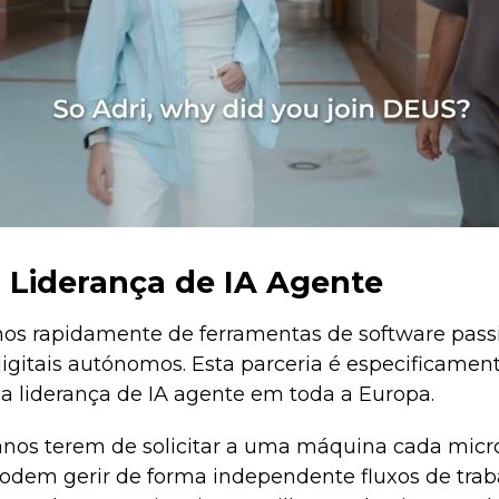
 Liderança de IA Agente
nos rapidamente de ferramentas de software passi
digitais autónomos. Esta parceria é especificamen
 a liderança de IA agente em toda a Europa.
os terem de solicitar a uma máquina cada micro-
odem gerir de forma independente fluxos de trab