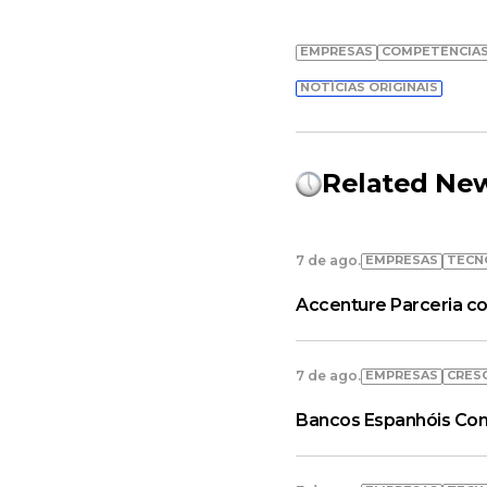
EMPRESAS
COMPETÊNCIAS
NOTÍCIAS ORIGINAIS
Related Ne
EMPRESAS
TECN
7 de ago.
Accenture Parceria co
EMPRESAS
CRES
7 de ago.
Bancos Espanhóis Con