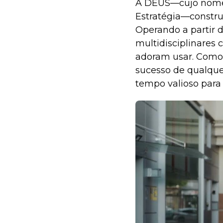
A DEUS—cujo nome r
Estratégia—constru
Operando a partir 
multidisciplinares
adoram usar. Como 
sucesso de qualquer
tempo valioso para