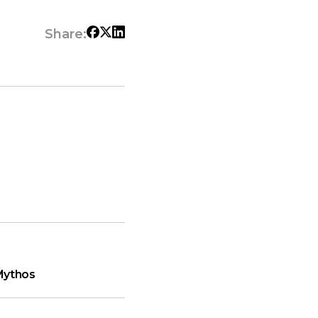
Share:
Mythos