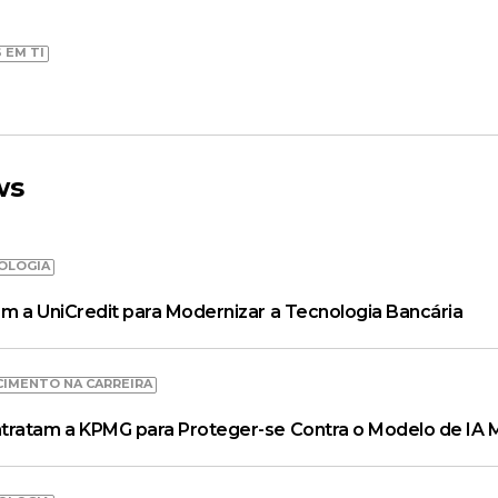
 EM TI
ws
OLOGIA
m a UniCredit para Modernizar a Tecnologia Bancária
CIMENTO NA CARREIRA
tratam a KPMG para Proteger-se Contra o Modelo de IA 