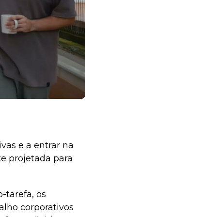
vas e a entrar na
te projetada para
tarefa, os
alho corporativos