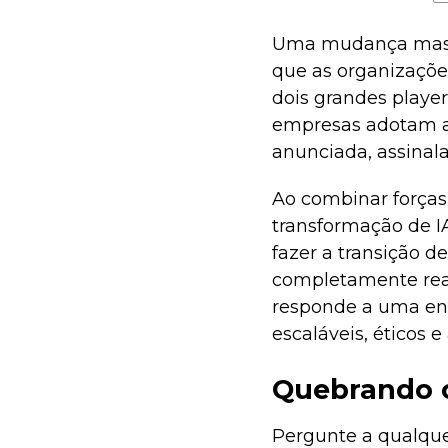
Uma mudança massi
que as organizaçõe
dois grandes player
empresas adotam a i
anunciada, assinal
Ao combinar forças
transformação de IA
fazer a transição 
completamente rea
responde a uma en
escaláveis, éticos 
Quebrando o
Pergunte a qualquer