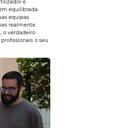
ilizador e
em equilibrada.
uas equipas
soas realmente
 o verdadeiro
 profissionais o seu