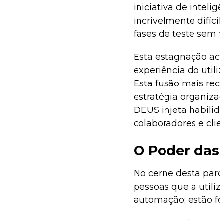
iniciativa de inteli
incrivelmente difíc
fases de teste sem 
Esta estagnação ac
experiência do uti
Esta fusão mais re
estratégia organiz
DEUS injeta habilid
colaboradores e cl
O Poder das
No cerne desta parc
pessoas que a utili
automação; estão f