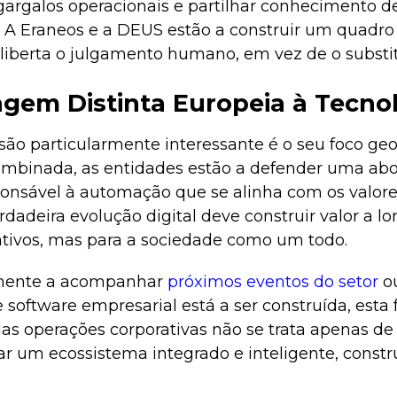
gargalos operacionais e partilhar conhecimento d
. A Eraneos e a DEUS estão a construir um quadro
liberta o julgamento humano, em vez de o substit
em Distinta Europeia à Tecno
são particularmente interessante é o seu foco geog
mbinada, as entidades estão a defender uma a
ponsável à automação que se alinha com os valore
dadeira evolução digital deve construir valor a l
ativos, mas para a sociedade como um todo.
lmente a acompanhar
próximos eventos do setor
o
software empresarial está a ser construída, esta
das operações corporativas não se trata apenas de
ar um ecossistema integrado e inteligente, const