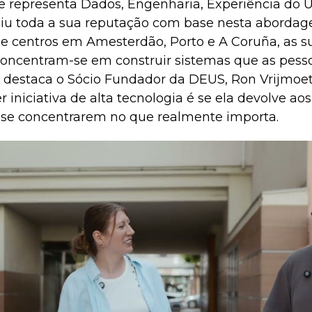
epresenta Dados, Engenharia, Experiência do Ut
iu toda a sua reputação com base nesta abordag
de centros em Amesterdão, Porto e A Coruña, as s
 concentram-se em construir sistemas que as pes
destaca o Sócio Fundador da DEUS, Ron Vrijmoet,
 iniciativa de alta tecnologia é se ela devolve aos
 se concentrarem no que realmente importa.