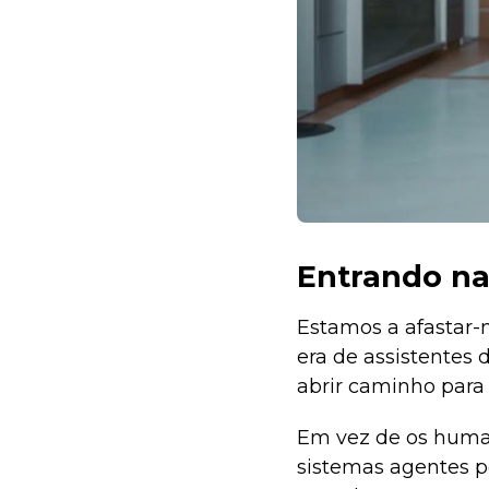
Entrando na
Estamos a afastar-
era de assistentes 
abrir caminho para
Em vez de os human
sistemas agentes p