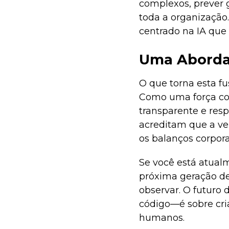
complexos, prever 
toda a organização
centrado na IA que 
Uma Abordag
O que torna esta fu
Como uma força co
transparente e res
acreditam que a ver
os balanços corpor
Se você está atua
próxima geração de 
observar. O futuro 
código—é sobre cri
humanos.