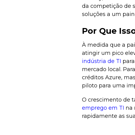
da competição de st
soluções a um painel
Por Que Iss
À medida que a pai
atingir um pico el
indústria de TI
para
mercado local. Par
créditos Azure, ma
piloto para uma im
O crescimento de 
emprego em TI
na 
rapidamente as sua