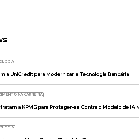
ws
OLOGIA
m a UniCredit para Modernizar a Tecnologia Bancária
CIMENTO NA CARREIRA
tratam a KPMG para Proteger-se Contra o Modelo de IA 
OLOGIA