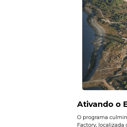
Ativando o 
O programa culmina
Factory, localizada