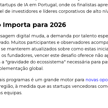
artups de IA em Portugal, onde os finalistas apr
 de investidores e líderes corporativos de alto nív
o Importa para 2026
sagem digital muda, a demanda por talento espec
evado. Muitos participantes e observadores aco
 se manterem atualizados sobre como estas inici
a os fundadores, vencer este desafio oferece não
s a "gravidade do ecossistema" necessária para pa
plementação global.
tais programas é um grande motor para
novas opo
região, à medida que as startups vencedoras com
s equipas.