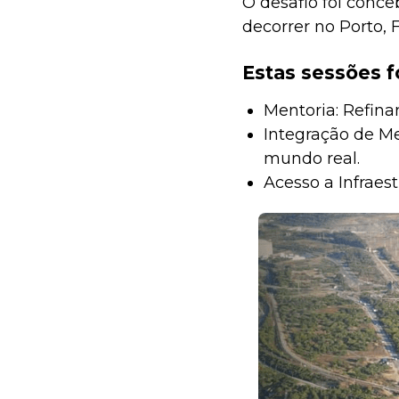
O desafio foi conce
decorrer no Porto, F
Estas sessões 
Mentoria: Refina
Integração de Me
mundo real.
Acesso a Infraes