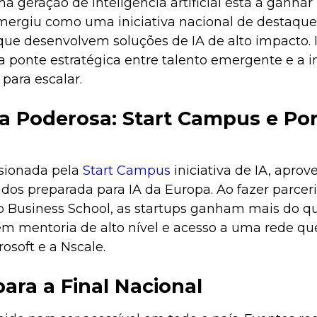
a geração de inteligência artificial está a ganhar
ergiu como uma iniciativa nacional de destaque p
que desenvolvem soluções de IA de alto impacto. 
 ponte estratégica entre talento emergente e a in
para escalar.
a Poderosa: Start Campus e Por
lsionada pela
Start Campus
iniciativa de IA, aprov
ados preparada para IA da Europa. Ao fazer parcer
 Business School, as startups ganham mais do q
em mentoria de alto nível e acesso a uma rede que
osoft e a Nscale.
ara a Final Nacional