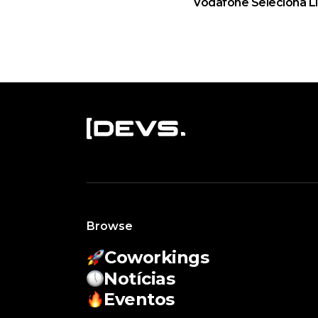
Vodafone Seleciona L
Browse
Coworkings
Notícias
Eventos