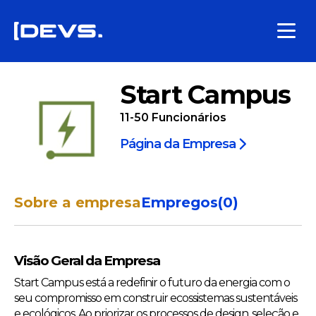
Start Campus
11-50
Funcionários
Página da Empresa
Sobre a empresa
Empregos
(
0
)
Visão Geral da Empresa
Start Campus está a redefinir o futuro da energia com o
seu compromisso em construir ecossistemas sustentáveis
e ecológicos. Ao priorizar os processos de design, seleção e