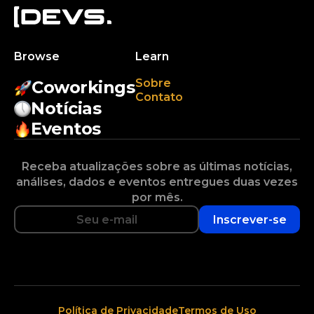
Browse
Learn
Sobre
Coworkings
Contato
Notícias
Eventos
Receba atualizações sobre as últimas notícias,
análises, dados e eventos entregues duas vezes
por mês.
Inscrever-se
Política de Privacidade
Termos de Uso