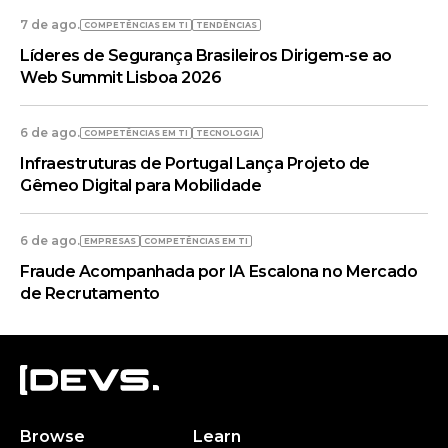
7 de ago.
COMPETÊNCIAS EM TI
TENDÊNCIAS
Líderes de Segurança Brasileiros Dirigem-se ao
Web Summit Lisboa 2026
6 de ago.
COMPETÊNCIAS EM TI
TECNOLOGIA
Infraestruturas de Portugal Lança Projeto de
Gêmeo Digital para Mobilidade
6 de ago.
EMPRESAS
COMPETÊNCIAS EM TI
Fraude Acompanhada por IA Escalona no Mercado
de Recrutamento
Browse
Learn