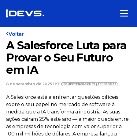
Voltar
A Salesforce Luta para
Provar o Seu Futuro
em IA
8 de setembro de 2025 11:30
COMPETÊNCIAS EM TI
TENDÊNCIAS
A Salesforce está a enfrentar questões difíceis
sobre o seu papel no mercado de software à
medida que a IA transforma a indústria. As suas
ações caíram 25% este ano — a maior queda entre
as empresas de tecnologia com valor superior a
100 mil milhões de dólares. A empresa lançou