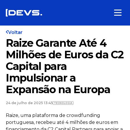
Voltar
Raize Garante Até 4
Milhões de Euros da C2
Capital para
Impulsionar a
Expansão na Europa
24 de julho de 2025 13:45
TECNOLOGIA
Raize, uma plataforma de crowdfunding
portuguesa, recebeu até 4 milhões de euros em
financiamento da C2 Capital Partners para apoiar a