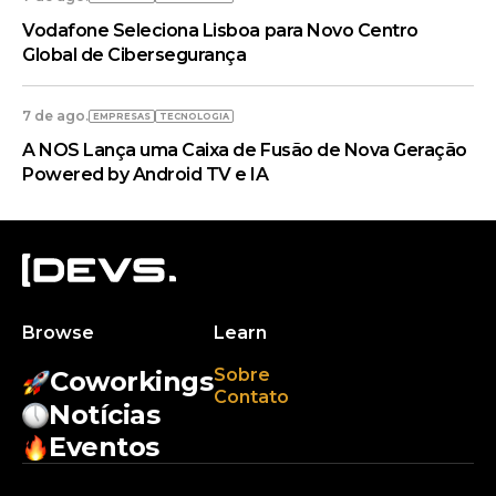
Vodafone Seleciona Lisboa para Novo Centro
Global de Cibersegurança
7 de ago.
EMPRESAS
TECNOLOGIA
A NOS Lança uma Caixa de Fusão de Nova Geração
Powered by Android TV e IA
Browse
Learn
Sobre
Coworkings
Contato
Notícias
Eventos