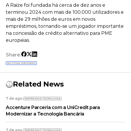
A Raize foi fundada há cerca de dez anos e
terminou 2024 com mais de 100.000 utilizadores e
mais de 29 milhões de euros em novos
empréstimos, tornando-se um jogador importante
na concessão de crédito alternativo para PME
europeias.
Share:
NOTÍCIAS ORIGINAIS
Related News
7 de ago.
EMPRESAS
TECNOLOGIA
Accenture Parceria com a UniCredit para
Modernizar a Tecnologia Bancária
7 de ago.
EMPRESAS
TECNOLOGIA