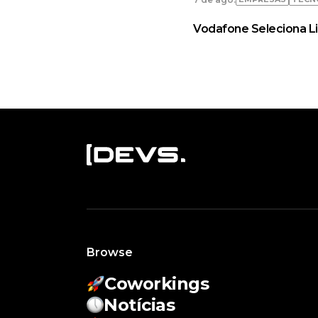
Vodafone Seleciona L
Browse
Coworkings
Notícias