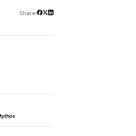
Share:
Mythos