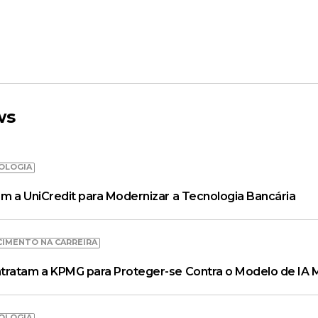
ws
OLOGIA
m a UniCredit para Modernizar a Tecnologia Bancária
CIMENTO NA CARREIRA
tratam a KPMG para Proteger-se Contra o Modelo de IA 
OLOGIA