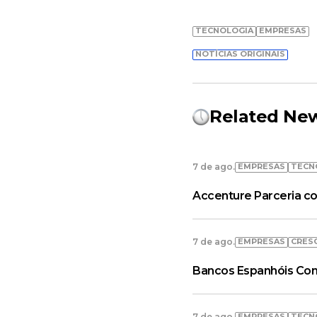
TECNOLOGIA
EMPRESAS
NOTÍCIAS ORIGINAIS
Related Ne
EMPRESAS
TECN
7 de ago.
Accenture Parceria co
EMPRESAS
CRES
7 de ago.
Bancos Espanhóis Con
EMPRESAS
TECN
7 de ago.