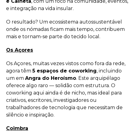
e Calheta
, com um foco na comunidade, eventos,
e integração na vida insular.
O resultado? Um ecossistema autossustentável
onde os nómadas ficam mais tempo, contribuem
mais e tornam-se parte do tecido local.
Os Açores
Os Açores, muitas vezes vistos como fora da rede,
agora têm
5 espaços de coworking
, incluindo
um em
Angra do Heroísmo
. Este arquipélago
oferece algo raro — solidão com estrutura. O
coworking aqui ainda é de nicho, mas ideal para
criativos, escritores, investigadores ou
trabalhadores de tecnologia que necessitam de
silêncio e inspiração.
Coimbra