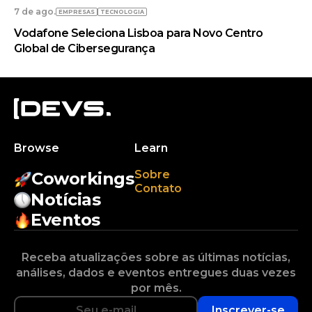
7 de ago.
EMPRESAS
TECNOLOGIA
Vodafone Seleciona Lisboa para Novo Centro
Global de Cibersegurança
Browse
Learn
Sobre
Coworkings
Contato
Notícias
Eventos
Receba atualizações sobre as últimas notícias,
análises, dados e eventos entregues duas vezes
por mês.
Inscrever-se