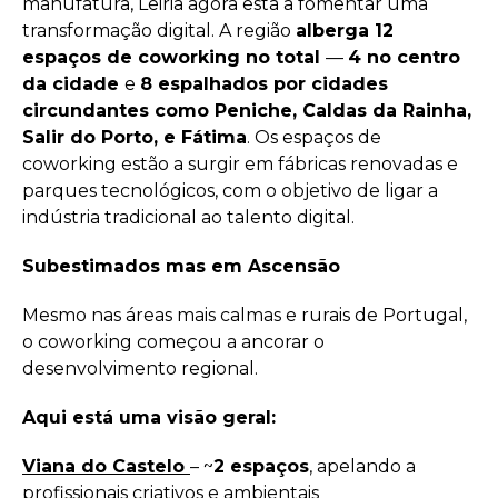
manufatura, Leiria agora está a fomentar uma
transformação digital. A região
alberga 12
espaços de coworking no total
—
4 no centro
da cidade
e
8 espalhados por cidades
circundantes como Peniche, Caldas da Rainha,
Salir do Porto, e Fátima
. Os espaços de
coworking estão a surgir em fábricas renovadas e
parques tecnológicos, com o objetivo de ligar a
indústria tradicional ao talento digital.
Subestimados mas em Ascensão
Mesmo nas áreas mais calmas e rurais de Portugal,
o coworking começou a ancorar o
desenvolvimento regional.
Aqui está uma visão geral:
Viana do Castelo
– ~
2 espaços
, apelando a
profissionais criativos e ambientais