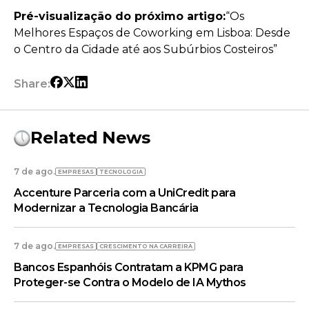
Pré-visualização do próximo artigo:
“Os
Melhores Espaços de Coworking em Lisboa: Desde
o Centro da Cidade até aos Subúrbios Costeiros”
Share:
Related News
7 de ago.
EMPRESAS
TECNOLOGIA
Accenture Parceria com a UniCredit para
Modernizar a Tecnologia Bancária
7 de ago.
EMPRESAS
CRESCIMENTO NA CARREIRA
Bancos Espanhóis Contratam a KPMG para
Proteger-se Contra o Modelo de IA Mythos