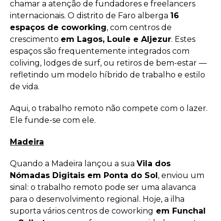
chamar a atenção de fundadores e freelancers
internacionais. O distrito de Faro alberga
16
espaços de coworking
, com centros de
crescimento
em Lagos, Loule e Aljezur
. Estes
espaços são frequentemente integrados com
coliving, lodges de surf, ou retiros de bem-estar —
refletindo um modelo híbrido de trabalho e estilo
de vida.
Aqui, o trabalho remoto não compete com o lazer.
Ele funde-se com ele.
Madeira
Quando a Madeira lançou a sua
Vila dos
Nómadas Digitais em Ponta do Sol
, enviou um
sinal: o trabalho remoto pode ser uma alavanca
para o desenvolvimento regional. Hoje, a ilha
suporta vários centros de coworking
em Funchal